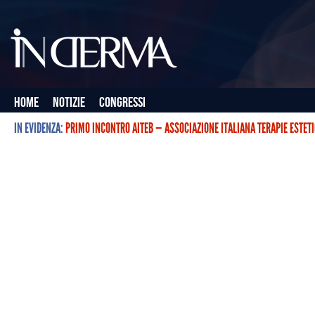
Home
Notizie
Congressi
IN EVIDENZA:
PRIMO INCONTRO AITEB — ASSOCIAZIONE ITALIANA TERAPIE ESTET
L’ASSOCIAZIONE ITALIANA TERAPIE ESTETICHE CON BOTULINO