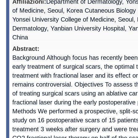
Affiliazioni:
Department of Dermatology, Yonse
of Medicine, Seoul, Korea Cutaneous Biology 
Yonsei University College of Medicine, Seoul
Dermatology, Yanbian University Hospital, Yanji
China
Abstract:
Background Although focus has recently been 
early treatment of surgical scars, the optimal t
treatment with fractional laser and its effect 
remains controversial. Objectives To assess t
of treating surgical scars using an ablative c
fractional laser during the early postoperative
Methods We performed a prospective, split-sc
study on 16 postoperative scars of 15 patient
treatment 3 weeks after surgery and were trea
CO2 fractional laser therapy on half of the sca