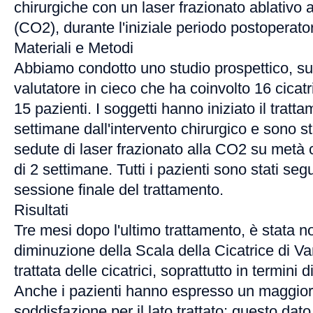
chirurgiche con un laser frazionato ablativo a
(CO2), durante l'iniziale periodo postoperator
Materiali e Metodi
Abbiamo condotto uno studio prospettico, su
valutatore in cieco che ha coinvolto 16 cicatr
15 pazienti. I soggetti hanno iniziato il trat
settimane dall'intervento chirurgico e sono sta
sedute di laser frazionato alla CO2 su metà ci
di 2 settimane. Tutti i pazienti sono stati seg
sessione finale del trattamento.
Risultati
Tre mesi dopo l'ultimo trattamento, è stata 
diminuzione della Scala della Cicatrice di V
trattata delle cicatrici, soprattutto in termini 
Anche i pazienti hanno espresso un maggior
soddisfazione per il lato trattato: questo dato