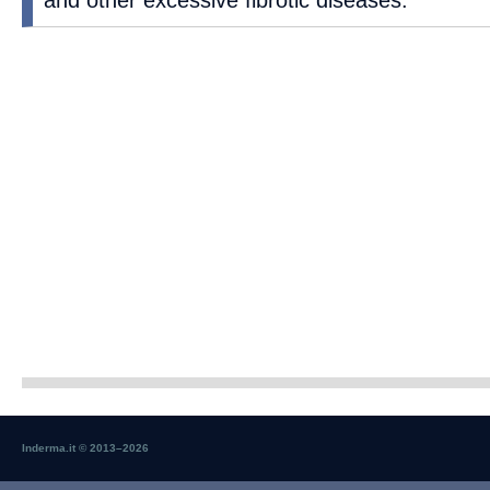
Inderma.it © 2013–
2026