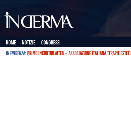
Home
Notizie
Congressi
IN EVIDENZA:
PRIMO INCONTRO AITEB — ASSOCIAZIONE ITALIANA TERAPIE ESTET
L’ASSOCIAZIONE ITALIANA TERAPIE ESTETICHE CON BOTULINO