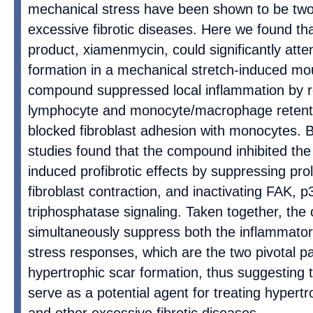
mechanical stress have been shown to be tw
excessive fibrotic diseases. Here we found th
product, xiamenmycin, could significantly atte
formation in a mechanical stretch-induced m
compound suppressed local inflammation by 
lymphocyte and monocyte/macrophage retention
blocked fibroblast adhesion with monocytes. Bo
studies found that the compound inhibited the
induced profibrotic effects by suppressing proli
fibroblast contraction, and inactivating FAK,
triphosphatase signaling. Taken together, th
simultaneously suppress both the inflammato
stress responses, which are the two pivotal pa
hypertrophic scar formation, thus suggesting
serve as a potential agent for treating hypert
and other excessive fibrotic diseases.