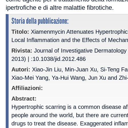
ipertrofiche e di altre malattie fibrotiche.
Storia della pubblicazione:
Titolo:
Xiamenmycin Attenuates Hypertrophic
Local Inflammation and the Effects of Mechan
Rivista:
Journal of Investigative Dermatolog
2013) | :10.1038/jid.2012.486
Autori:
Xiao-Jin Liu, Min-Juan Xu, Si-Teng F
Xiao-Mei Yang, Ya-Hui Wang, Jun Xu and Zh
Affiliazioni:
Abstract:
Hypertrophic scarring is a common disease aff
people around the world, but there are current
drugs to treat the disease. Exaggerated infl