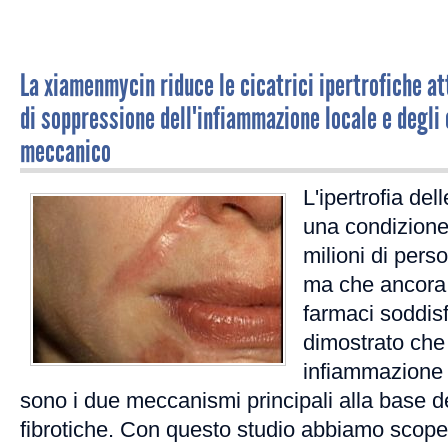
La xiamenmycin riduce le cicatrici ipertrofiche 
di soppressione dell'infiammazione locale e degli 
meccanico
L'ipertrofia del
una condizion
milioni di perso
ma che ancora 
farmaci soddisf
dimostrato che
infiammazione 
sono i due meccanismi principali alla base de
fibrotiche. Con questo studio abbiamo scope