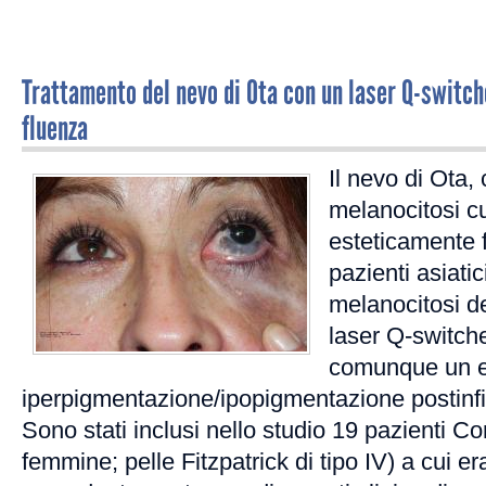
Trattamento del nevo di Ota con un laser Q-switc
fluenza
Il nevo di Ota,
melanocitosi c
esteticamente f
pazienti asiatic
melanocitosi d
laser Q-switch
comunque un el
iperpigmentazione/ipopigmentazione postin
Sono stati inclusi nello studio 19 pazienti C
femmine; pelle Fitzpatrick di tipo IV) a cui era