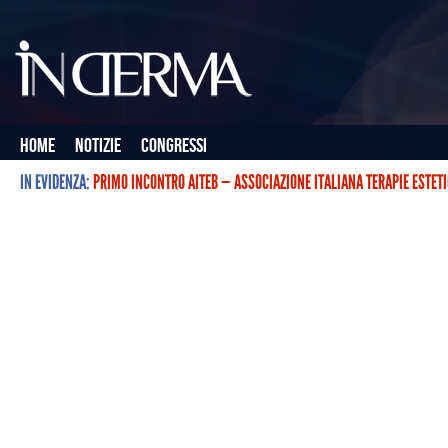
Home
Notizie
Congressi
IN EVIDENZA:
PRIMO INCONTRO AITEB — ASSOCIAZIONE ITALIANA TERAPIE ESTET
L’ASSOCIAZIONE ITALIANA TERAPIE ESTETICHE CON BOTULINO