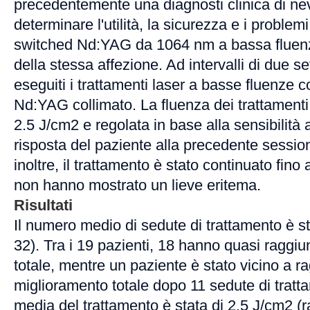
precedentemente una diagnosti clinica di ne
determinare l'utilità, la sicurezza e i problemi 
switched Nd:YAG da 1064 nm a bassa fluenza
della stessa affezione. Ad intervalli di due s
eseguiti i trattamenti laser a basse fluenze c
Nd:YAG collimato. La fluenza dei trattamenti 
2.5 J/cm2 e regolata in base alla sensibilità a
risposta del paziente alla precedente session
inoltre, il trattamento è stato continuato fino
non hanno mostrato un lieve eritema.
Risultati
Il numero medio di sedute di trattamento è st
32). Tra i 19 pazienti, 18 hanno quasi raggiu
totale, mentre un paziente è stato vicino a ra
miglioramento totale dopo 11 sedute di tratt
media del trattamento è stata di 2.5 J/cm2 (