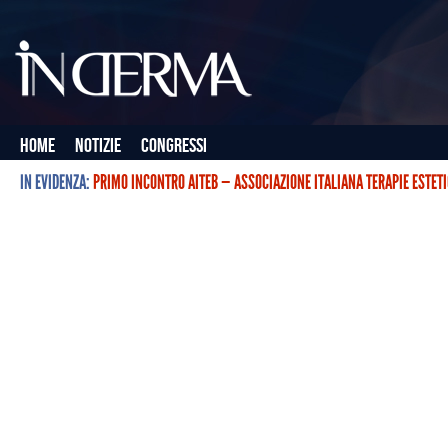
Home
Notizie
Congressi
IN EVIDENZA:
PRIMO INCONTRO AITEB — ASSOCIAZIONE ITALIANA TERAPIE ESTET
L’ASSOCIAZIONE ITALIANA TERAPIE ESTETICHE CON BOTULINO