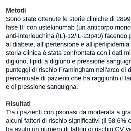
Metodi
Sono state ottenute le storie cliniche di 2899 
fase III con ustekinumab (un anticorpo mono
anti-interleuchina (IL)-12/IL-23p40) facendo 
al diabete, all'ipertensione e all'iperlipidemia
storia clinica è stata confrontata con i dati m
digiuno, lipidi a digiuno e pressione sanguign
punteggi di rischio Framingham nell'arco di d
percentuale di pazienti che ha raggiunto il tar
e di pressione sanguigna.
Risultati
Tra i pazienti con psoriasi da moderata a gr
alcuni fattori di rischio significativi (il 58.6%
ha avuto un numero di fattori di rischio CV ver