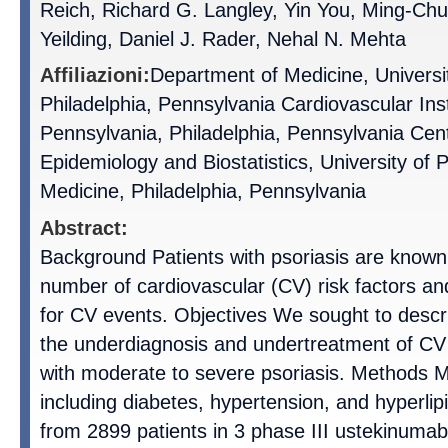
Reich, Richard G. Langley, Yin You, Ming-C
Yeilding, Daniel J. Rader, Nehal N. Mehta
Affiliazioni:
Department of Medicine, Universi
Philadelphia, Pennsylvania Cardiovascular Insti
Pennsylvania, Philadelphia, Pennsylvania Cente
Epidemiology and Biostatistics, University of 
Medicine, Philadelphia, Pennsylvania
Abstract:
Background Patients with psoriasis are known
number of cardiovascular (CV) risk factors an
for CV events. Objectives We sought to descr
the underdiagnosis and undertreatment of CV r
with moderate to severe psoriasis. Methods Me
including diabetes, hypertension, and hyperli
from 2899 patients in 3 phase III ustekinumab 