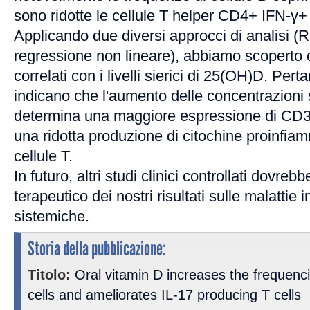
sono ridotte le cellule T helper CD4+ IFN-γ+
Applicando due diversi approcci di analisi (
regressione non lineare), abbiamo scoperto c
correlati con i livelli sierici di 25(OH)D. Perta
indicano che l'aumento delle concentrazioni
determina una maggiore espressione di CD38
una ridotta produzione di citochine proinfiam
cellule T.
In futuro, altri studi clinici controllati dovreb
terapeutico dei nostri risultati sulle malatti
sistemiche.
Storia della pubblicazione:
Titolo:
Oral vitamin D increases the frequen
cells and ameliorates IL-17 producing T cells