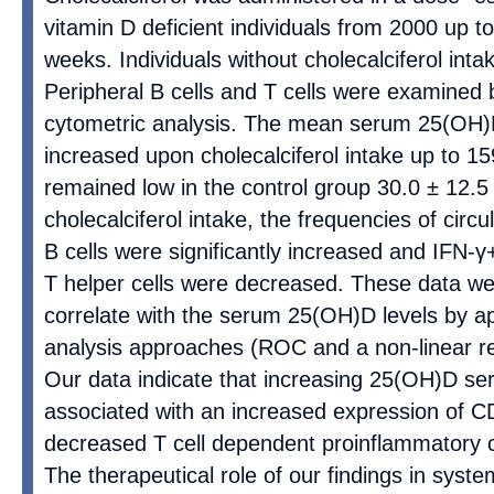
vitamin D deficient individuals from 2000 up to
weeks. Individuals without cholecalciferol inta
Peripheral B cells and T cells were examined b
cytometric analysis. The mean serum 25(OH)
increased upon cholecalciferol intake up to 15
remained low in the control group 30.0 ± 12.5 
cholecalciferol intake, the frequencies of cir
B cells were significantly increased and IFN-
T helper cells were decreased. These data wer
correlate with the serum 25(OH)D levels by ap
analysis approaches (ROC and a non-linear re
Our data indicate that increasing 25(OH)D se
associated with an increased expression of C
decreased T cell dependent proinflammatory c
The therapeutical role of our findings in syst