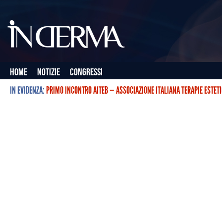
Home
Notizie
Congressi
IN EVIDENZA:
PRIMO INCONTRO AITEB — ASSOCIAZIONE ITALIANA TERAPIE ESTET
L’ASSOCIAZIONE ITALIANA TERAPIE ESTETICHE CON BOTULINO