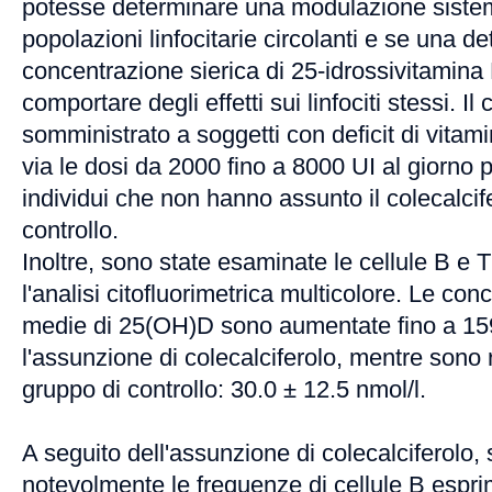
potesse determinare una modulazione sistemi
popolazioni linfocitarie circolanti e se una d
concentrazione sierica di 25-idrossivitamin
comportare degli effetti sui linfociti stessi. Il
somministrato a soggetti con deficit di vita
via le dosi da 2000 fino a 8000 UI al giorno p
individui che non hanno assunto il colecalcif
controllo.
Inoltre, sono state esaminate le cellule B e T
l'analisi citofluorimetrica multicolore. Le con
medie di 25(OH)D sono aumentate fino a 159
l'assunzione di colecalciferolo, mentre sono
gruppo di controllo: 30.0 ± 12.5 nmol/l.
A seguito dell'assunzione di colecalciferolo
notevolmente le frequenze di cellule B espr