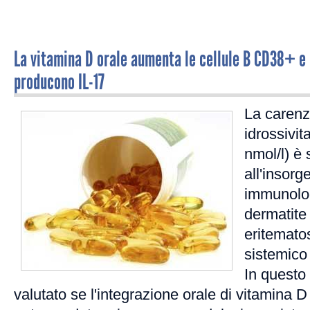
La vitamina D orale aumenta le cellule B CD38+ e l
producono IL-17
La carenz
idrossivit
nmol/l) è 
all'insorg
immunolog
dermatite 
eritemato
sistemico 
In questo
valutato se l'integrazione orale di vitamina D 