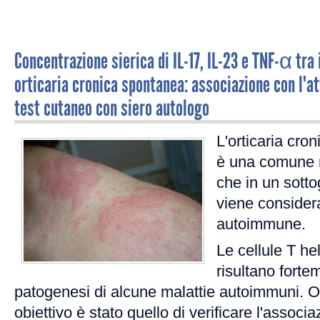
Concentrazione sierica di IL-17, IL-23 e TNF-α tra i
orticaria cronica spontanea: associazione con l'at
test cutaneo con siero autologo
L'orticaria cr
è una comune m
che in un sotto
viene consider
autoimmune.
Le cellule T he
risultano forte
patogenesi di alcune malattie autoimmuni. Obi
obiettivo è stato quello di verificare l'assoc