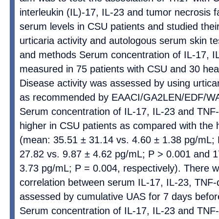
interleukin (IL)-17, IL-23 and tumor necrosis 
serum levels in CSU patients and studied their
urticaria activity and autologous serum skin t
and methods Serum concentration of IL-17, 
measured in 75 patients with CSU and 30 heal
Disease activity was assessed by using urticar
as recommended by EAACI/GA2LEN/EDF/WAO 
Serum concentration of IL-17, IL-23 and TNF-α
higher in CSU patients as compared with the h
(mean: 35.51 ± 31.14 vs. 4.60 ± 1.38 pg/mL; 
27.82 vs. 9.87 ± 4.62 pg/mL; P > 0.001 and 1
3.73 pg/mL; P = 0.004, respectively). There we
correlation between serum IL-17, IL-23, TNF-α
assessed by cumulative UAS for 7 days befor
Serum concentration of IL-17, IL-23 and TNF