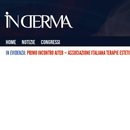
Home
Notizie
Congressi
IN EVIDENZA:
PRIMO INCONTRO AITEB — ASSOCIAZIONE ITALIANA TERAPIE ESTET
L’ASSOCIAZIONE ITALIANA TERAPIE ESTETICHE CON BOTULINO