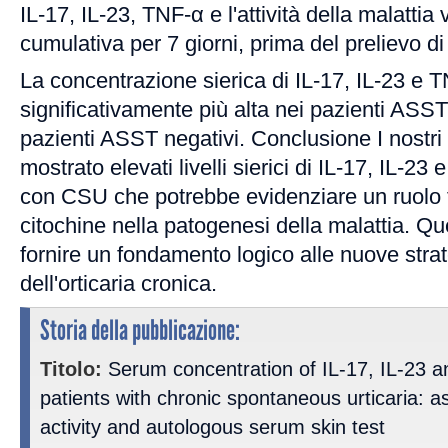
IL-17, IL-23, TNF-α e l'attività della malatti
cumulativa per 7 giorni, prima del prelievo d
La concentrazione sierica di IL-17, IL-23 e T
significativamente più alta nei pazienti ASST p
pazienti ASST negativi. Conclusione I nostri 
mostrato elevati livelli sierici di IL-17, IL-23 
con CSU che potrebbe evidenziare un ruolo 
citochine nella patogenesi della malattia. Q
fornire un fondamento logico alle nuove strat
dell'orticaria cronica.
Storia della pubblicazione:
Titolo:
Serum concentration of IL-17, IL-23
patients with chronic spontaneous urticaria: a
activity and autologous serum skin test