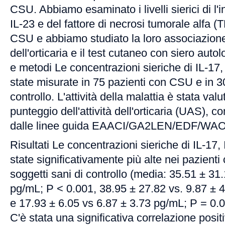
CSU. Abbiamo esaminato i livelli sierici di l'i
IL-23 e del fattore di necrosi tumorale alfa (
CSU e abbiamo studiato la loro associazione 
dell'orticaria e il test cutaneo con siero aut
e metodi Le concentrazioni sieriche di IL-17
state misurate in 75 pazienti con CSU e in 30
controllo. L'attività della malattia è stata val
punteggio dell'attività dell'orticaria (UAS),
dalle linee guida EAACI/GA2LEN/EDF/WAO
Risultati Le concentrazioni sieriche di IL-17
state significativamente più alte nei pazienti
soggetti sani di controllo (media: 35.51 ± 31
pg/mL; P < 0.001, 38.95 ± 27.82 vs. 9.87 ± 
e 17.93 ± 6.05 vs 6.87 ± 3.73 pg/mL; P = 0.0
C'è stata una significativa correlazione positiva 