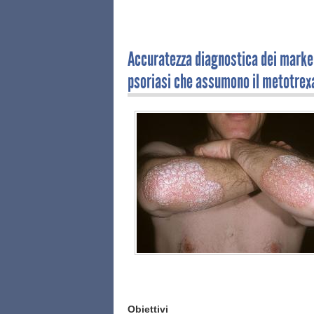
Accuratezza diagnostica dei marker 
psoriasi che assumono il metotrex
Obiettivi