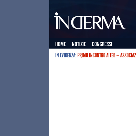
Home
Notizie
Congressi
IN EVIDENZA:
PRIMO INCONTRO AITEB — ASSOCIAZ
L’ASSOCIAZIONE ITALIANA TERAPIE E