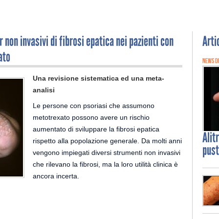
non invasivi di fibrosi epatica nei pazienti con
Arti
ato
NEWS D
Una revisione sistematica ed una meta-
analisi
Le persone con psoriasi che assumono
metotrexato possono avere un rischio
aumentato di sviluppare la fibrosi epatica
Alit
rispetto alla popolazione generale. Da molti anni
pust
vengono impiegati diversi strumenti non invasivi
che rilevano la fibrosi, ma la loro utilità clinica è
ancora incerta.