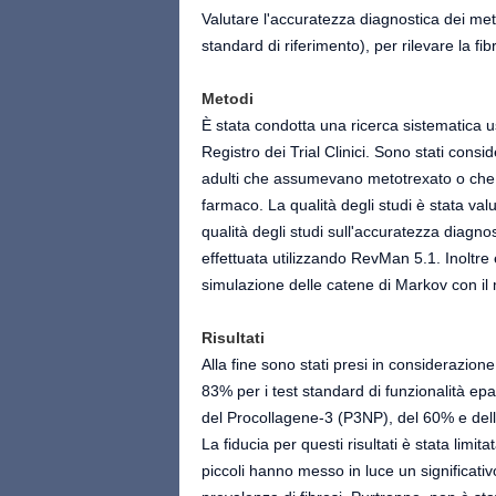
Valutare l'accuratezza diagnostica dei meto
standard di riferimento), per rilevare la 
Metodi
È stata condotta una ricerca sistematic
Registro dei Trial Clinici. Sono stati consid
adulti che assumevano metotrexato o che 
farmaco. La qualità degli studi è stata val
qualità degli studi sull'accuratezza diagno
effettuata utilizzando RevMan 5.1. Inoltre 
simulazione delle catene di Markov con 
Risultati
Alla fine sono stati presi in considerazione
83% per i test standard di funzionalità ep
del Procollagene-3 (P3NP), del 60% e dell
La fiducia per questi risultati è stata limita
piccoli hanno messo in luce un significativo