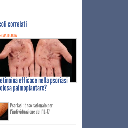
coli correlati
ERMATOLOGIA
retinoina
efficace nella psoriasi
olosa palmoplantare?
Psoriasi: base razionale per
l'individuazione dell'IL-17