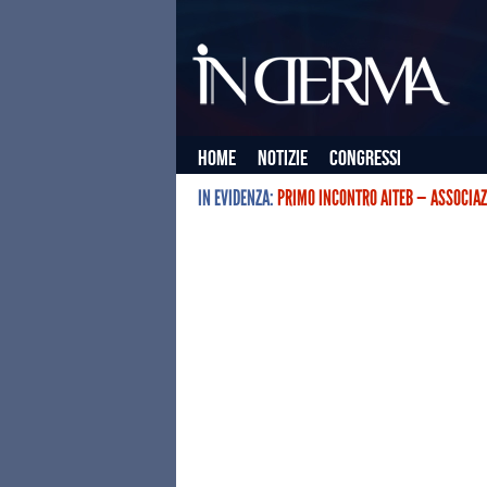
Home
Notizie
Congressi
IN EVIDENZA:
PRIMO INCONTRO AITEB — ASSOCIAZ
L’ASSOCIAZIONE ITALIANA TERAPIE E