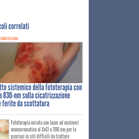
coli correlati
ERMATOLOGIA
tto
sistemico della fototerapia con
a 830-nm sulla cicatrizzazione
e ferite da scottatura
Fototerapia mirata con laser ad eccimeri
monocromatico al XeCl e 308 nm per la
psoriasi in siti difficili da trattare