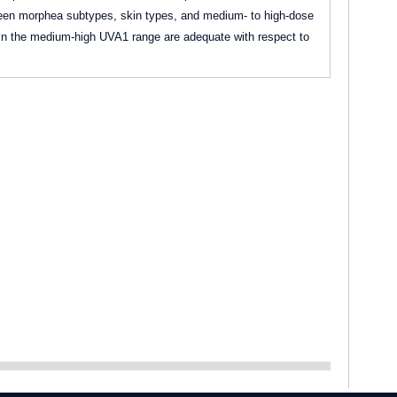
etween morphea subtypes, skin types, and medium- to high-dose
 in the medium-high UVA1 range are adequate with respect to