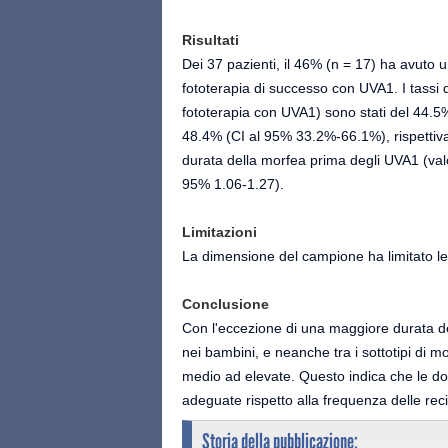
Risultati
Dei 37 pazienti, il 46% (n = 17) ha avuto u
fototerapia di successo con UVA1. I tassi d
fototerapia con UVA1) sono stati del 44.5
48.4% (CI al 95% 33.2%-66.1%), rispettivam
durata della morfea prima degli UVA1 (valor
95% 1.06-1.27).
Limitazioni
La dimensione del campione ha limitato le
Conclusione
Con l'eccezione di una maggiore durata dell
nei bambini, e neanche tra i sottotipi di mor
medio ad elevate. Questo indica che le do
adeguate rispetto alla frequenza delle reci
Storia della pubblicazione: