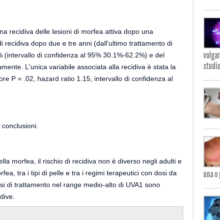
na recidiva delle lesioni di morfea attiva dopo una
i recidiva dopo due e tre anni (dall'ultimo trattamento di
volgar
% (intervallo di confidenza al 95% 30.1%-62.2%) e del
studio
ente. L'unica variabile associata alla recidiva è stata la
e P = .02, hazard ratio 1.15, intervallo di confidenza al
 conclusioni.
a morfea, il rischio di recidiva non è diverso negli adulti e
una o 
fea, tra i tipi di pelle e tra i regimi terapeutici con dosi da
si di trattamento nel range medio-alto di UVA1 sono
dive.