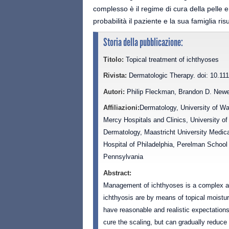
complesso è il regime di cura della pelle e 
probabilità il paziente e la sua famiglia r
Storia della pubblicazione:
Titolo:
Topical treatment of ichthyoses
Rivista:
Dermatologic Therapy. doi: 10.11
Autori:
Philip Fleckman, Brandon D. Newel
Affiliazioni:
Dermatology, University of Wa
Mercy Hospitals and Clinics, University o
Dermatology, Maastricht University Medica
Hospital of Philadelphia, Perelman School 
Pennsylvania
Abstract:
Management of ichthyoses is a complex a
ichthyosis are by means of topical moistur
have reasonable and realistic expectation
cure the scaling, but can gradually reduce