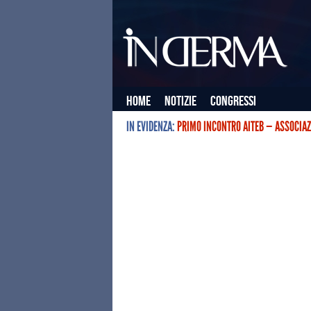
Home
Notizie
Congressi
IN EVIDENZA:
PRIMO INCONTRO AITEB — ASSOCIAZ
L’ASSOCIAZIONE ITALIANA TERAPIE E