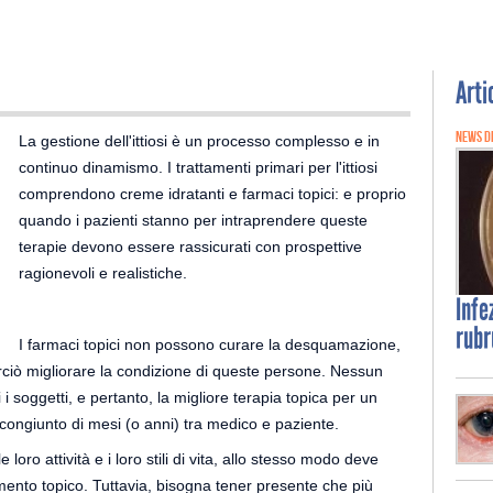
Arti
NEWS D
La gestione dell'ittiosi è un processo complesso e in
continuo dinamismo. I trattamenti primari per l'ittiosi
comprendono creme idratanti e farmaci topici: e proprio
quando i pazienti stanno per intraprendere queste
terapie devono essere rassicurati con prospettive
ragionevoli e realistiche.
Infe
rubr
I farmaci topici non possono curare la desquamazione,
ciò migliorare la condizione di queste persone. Nessun
 i soggetti, e pertanto, la migliore terapia topica per un
o congiunto di mesi (o anni) tra medico e paziente.
loro attività e i loro stili di vita, allo stesso modo deve
mento topico. Tuttavia, bisogna tener presente che più