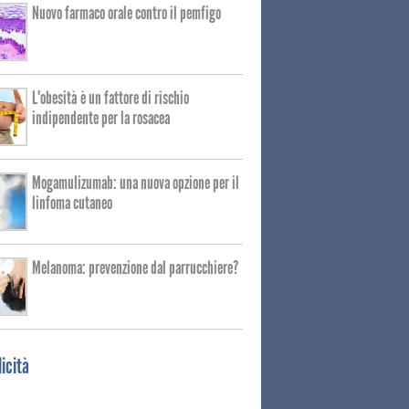
Nuovo farmaco orale contro il pemfigo
L'obesità è un fattore di rischio
indipendente per la rosacea
Mogamulizumab: una nuova opzione per il
linfoma cutaneo
Melanoma: prevenzione dal parrucchiere?
icità