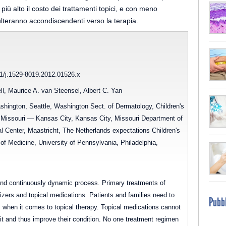
più alto il costo dei trattamenti topici, e con meno
isulteranno accondiscendenti verso la terapia.
11/j.1529-8019.2012.01526.x
l, Maurice A. van Steensel, Albert C. Yan
shington, Seattle, Washington Sect. of Dermatology, Children's
f Missouri — Kansas City, Kansas City, Missouri Department of
l Center, Maastricht, The Netherlands expectations Children's
of Medicine, University of Pennsylvania, Philadelphia,
nd continuously dynamic process. Primary treatments of
izers and topical medications. Patients and families need to
Pubbl
s when it comes to topical therapy. Topical medications cannot
 it and thus improve their condition. No one treatment regimen