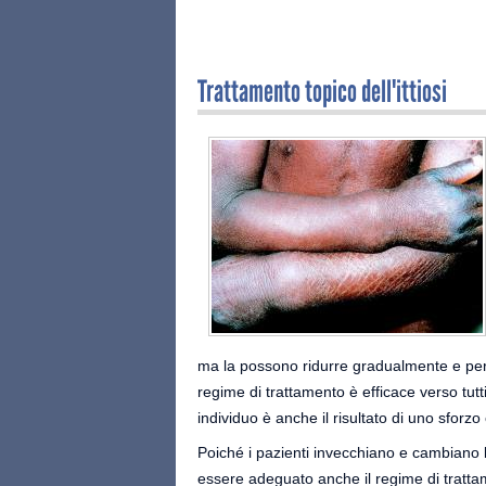
Trattamento topico dell'ittiosi
ma la possono ridurre gradualmente e per
regime di trattamento è efficace verso tutti
individuo è anche il risultato di uno sforz
Poiché i pazienti invecchiano e cambiano le 
essere adeguato anche il regime di tratta