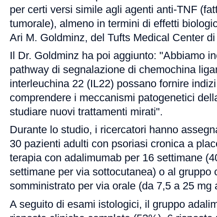
per certi versi simile agli agenti anti-TNF (fat
tumorale), almeno in termini di effetti biologic
Ari M. Goldminz, del Tufts Medical Center di
Il Dr. Goldminz ha poi aggiunto: "Abbiamo in
pathway di segnalazione di chemochina lig
interleuchina 22 (IL22) possano fornire indizi
comprendere i meccanismi patogenetici della
studiare nuovi trattamenti mirati".
Durante lo studio, i ricercatori hanno asse
30 pazienti adulti con psoriasi cronica a pla
terapia con adalimumab per 16 settimane (4
settimane per via sottocutanea) o al gruppo
somministrato per via orale (da 7,5 a 25 mg 
A seguito di esami istologici, il gruppo adal