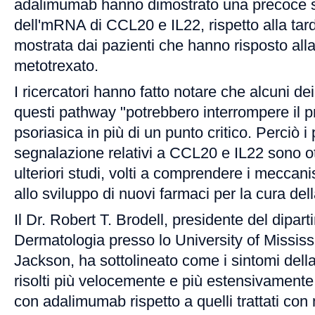
adalimumab hanno dimostrato una precoce s
dell'mRNA di CCL20 e IL22, rispetto alla tar
mostrata dai pazienti che hanno risposto alla
metotrexato.
I ricercatori hanno fatto notare che alcuni dei 
questi pathway "potrebbero interrompere il p
psoriasica in più di un punto critico. Perciò i
segnalazione relativi a CCL20 e IL22 sono ot
ulteriori studi, volti a comprendere i meccani
allo sviluppo di nuovi farmaci per la cura dell
Il Dr. Robert T. Brodell, presidente del dipart
Dermatologia presso lo University of Mississ
Jackson, ha sottolineato come i sintomi della
risolti più velocemente e più estensivamente n
con adalimumab rispetto a quelli trattati con