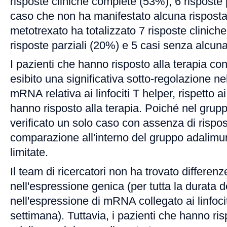
risposte cliniche complete (53%), 6 risposte 
caso che non ha manifestato alcuna risposta
metotrexato ha totalizzato 7 risposte clinic
risposte parziali (20%) e 5 casi senza alcun
I pazienti che hanno risposto alla terapia c
esibito una significativa sotto-regolazione ne
mRNA relativa ai linfociti T helper, rispetto a
hanno risposto alla terapia. Poiché nel gru
verificato un solo caso con assenza di rispost
comparazione all'interno del gruppo adalim
limitate.
Il team di ricercatori non ha trovato differenz
nell'espressione genica (per tutta la durata d
nell'espressione di mRNA collegato ai linfoci
settimana). Tuttavia, i pazienti che hanno ris