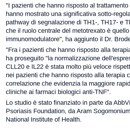
"I pazienti che hanno risposto al trattament
hanno mostrato una significativa sotto-rego
pathway di segnalazione di TH1-, TH17- e T
che il ruolo centrale del metotrexato è quello
immunomodulatore", ha aggiunto il Dr. Brode
"Fra i pazienti che hanno risposto alla tera
ha proseguito "la normalizzazione dell'esp
CLL20 e IL22 è stata molto più veloce rispetto
nei pazienti che hanno risposto alla terapia
correlazione che evidenzia la maggiore rapidi
cliniche ai farmaci biologici anti-TNF".
Lo studio è stato finanziato in parte da AbbVi
Psoriasis Foundation, da Aram Sogomonium (
National Institute of Health.