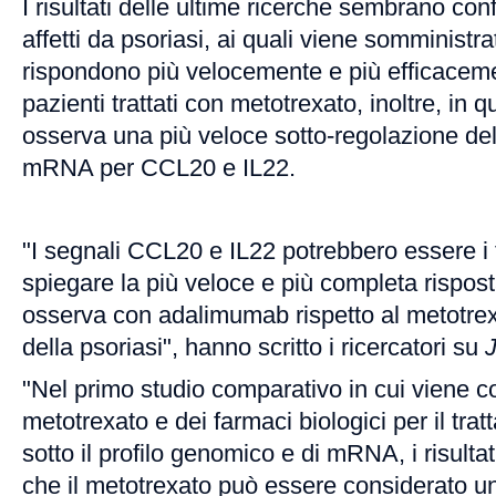
I risultati delle ultime ricerche sembrano con
affetti da psoriasi, ai quali viene somminist
rispondono più velocemente e più efficaceme
pazienti trattati con metotrexato, inoltre, in qu
osserva una più veloce sotto-regolazione del
mRNA per CCL20 e IL22.
"I segnali CCL20 e IL22 potrebbero essere i f
spiegare la più veloce e più completa rispost
osserva con adalimumab rispetto al metotrex
della psoriasi", hanno scritto i ricercatori su
"Nel primo studio comparativo in cui viene co
metotrexato e dei farmaci biologici per il tra
sotto il profilo genomico e di mRNA, i risult
che il metotrexato può essere considerato 