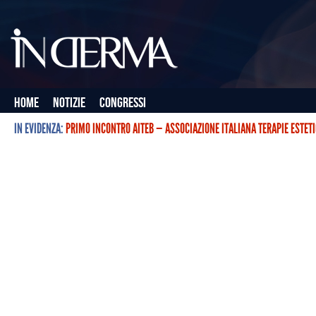
Home
Notizie
Congressi
IN EVIDENZA:
PRIMO INCONTRO AITEB — ASSOCIAZIONE ITALIANA TERAPIE ESTET
L’ASSOCIAZIONE ITALIANA TERAPIE ESTETICHE CON BOTULINO