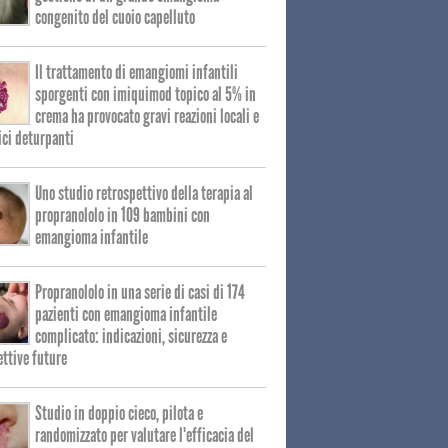
congenito del cuoio capelluto
Il trattamento di emangiomi infantili
sporgenti con imiquimod topico al 5% in
crema ha provocato gravi reazioni locali e
ici deturpanti
Uno studio retrospettivo della terapia al
propranololo in 109 bambini con
emangioma infantile
Propranololo in una serie di casi di 174
pazienti con emangioma infantile
complicato: indicazioni, sicurezza e
ttive future
Studio in doppio cieco, pilota e
randomizzato per valutare l'efficacia del