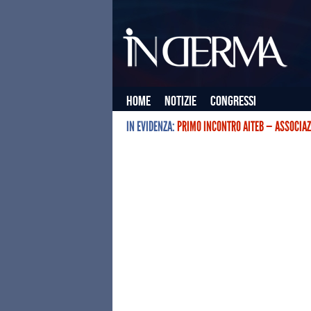
Home
Notizie
Congressi
IN EVIDENZA:
PRIMO INCONTRO AITEB — ASSOCIAZ
L’ASSOCIAZIONE ITALIANA TERAPIE E