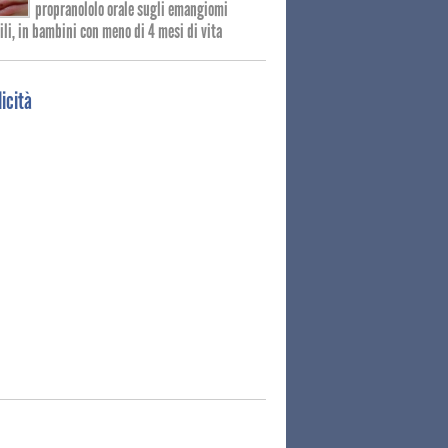
propranololo orale sugli emangiomi
ili, in bambini con meno di 4 mesi di vita
icità