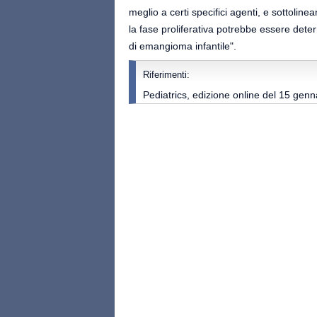
meglio a certi specifici agenti, e sottolin
la fase proliferativa potrebbe essere determ
di emangioma infantile".
Riferimenti:
Pediatrics, edizione online del 15 genn