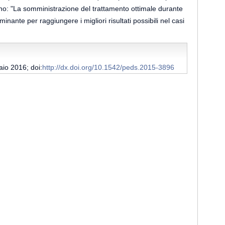
eano: "La somministrazione del trattamento ottimale durante
inante per raggiungere i migliori risultati possibili nel casi
aio 2016; doi:
http://dx.doi.org/10.1542/peds.2015-3896