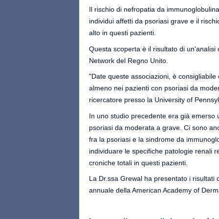
Il rischio di nefropatia da immunoglobulina 
individui affetti da psoriasi grave e il ris
alto in questi pazienti.
Questa scoperta è il risultato di un'analisi
Network del Regno Unito.
"Date queste associazioni, è consigliabile c
almeno nei pazienti con psoriasi da moder
ricercatore presso la University of Pennsy
In uno studio precedente era già emerso un 
psoriasi da moderata a grave. Ci sono anc
fra la psoriasi e la sindrome da immunoglo
individuare le specifiche patologie renali r
croniche totali in questi pazienti.
La Dr.ssa Grewal ha presentato i risultat
annuale della American Academy of Derm