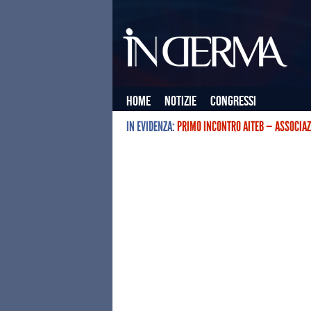
Home
Notizie
Congressi
IN EVIDENZA:
PRIMO INCONTRO AITEB — ASSOCIAZ
L’ASSOCIAZIONE ITALIANA TERAPIE E