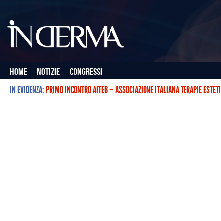
Home
Notizie
Congressi
IN EVIDENZA:
PRIMO INCONTRO AITEB — ASSOCIAZIONE ITALIANA TERAPIE ESTET
L’ASSOCIAZIONE ITALIANA TERAPIE ESTETICHE CON BOTULINO