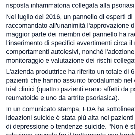
risposta infiammatoria collegata alla psorias
Nel luglio del 2016, un pannello di esperti d
raccomandato all'unanimità l'approvazione d
maggior parte dei membri del pannello ha 
l'inserimento di specifici avvertimenti circa il 
comportamenti autolesivi, nonché l'adozion
monitoraggio e valutazione dei rischi collegat
L'azienda produttrice ha riferito un totale di 
pazienti che hanno assunto brodalumab nel c
trial clinici (quattro pazienti erano affetti da 
reumatoide e uno da artrite psoriasica).
In un comunicato stampa, FDA ha sottolineat
ideazioni suicide è stata più alta nei pazienti
di depressione o tendenze suicide. "Non è st