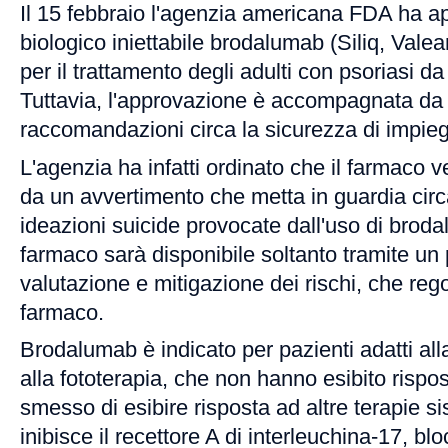
Il 15 febbraio l'agenzia americana FDA ha a
biologico iniettabile brodalumab (Siliq, Vale
per il trattamento degli adulti con psoriasi 
Tuttavia, l'approvazione è accompagnata da 
raccomandazioni circa la sicurezza di impie
L'agenzia ha infatti ordinato che il farmac
da un avvertimento che metta in guardia circa 
ideazioni suicide provocate dall'uso di brodal
farmaco sarà disponibile soltanto tramite u
valutazione e mitigazione dei rischi, che rego
farmaco.
Brodalumab è indicato per pazienti adatti all
alla fototerapia, che non hanno esibito risp
smesso di esibire risposta ad altre terapie s
inibisce il recettore A di interleuchina-17, bl