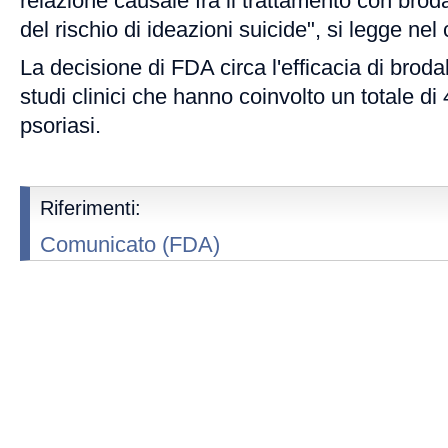
relazione causale fra il trattamento con bro
del rischio di ideazioni suicide", si legge ne
La decisione di FDA circa l'efficacia di brod
studi clinici che hanno coinvolto un totale di
psoriasi.
Riferimenti:
Comunicato (FDA)