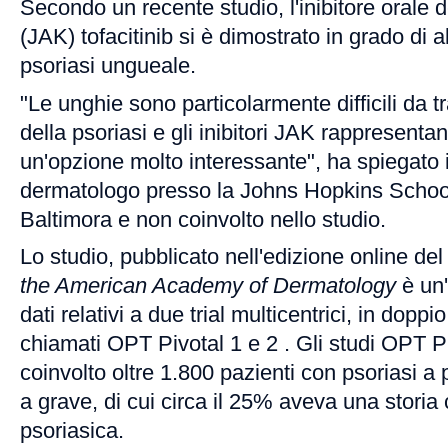
Secondo un recente studio, l'inibitore orale 
(JAK) tofacitinib si è dimostrato in grado di al
psoriasi ungueale.
"Le unghie sono particolarmente difficili da t
della psoriasi e gli inibitori JAK rappresent
un'opzione molto interessante", ha spiegato i
dermatologo presso la Johns Hopkins School
Baltimora e non coinvolto nello studio.
Lo studio, pubblicato nell'edizione online del
the American Academy of Dermatology
è un'
dati relativi a due trial multicentrici, in doppi
chiamati OPT Pivotal 1 e 2 . Gli studi OPT P
coinvolto oltre 1.800 pazienti con psoriasi 
a grave, di cui circa il 25% aveva una storia cl
psoriasica.