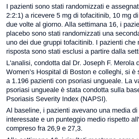
I pazienti sono stati randomizzati e assegnat
2:2:1) a ricevere 5 mg di tofacitinib, 10 mg di
due volte al giorno. Alla settimana 16, i pazi
placebo sono stati randomizzati una seconda
uno dei due gruppi tofacitinib. I pazienti ch
risposta sono stati esclusi a partire dalla se
L'analisi, condotta dal Dr. Joseph F. Merola
Women’s Hospital di Boston e colleghi, si è se
a 1.196 pazienti con psoriasi ungueale. La v
psoriasi ungueale è stata condotta sulla base
Psoriasis Severity Index (NAPSI).
Al baseline, i pazienti avevano una media di
interessate e un punteggio medio rispetto al
compreso fra 26,9 e 27,3.