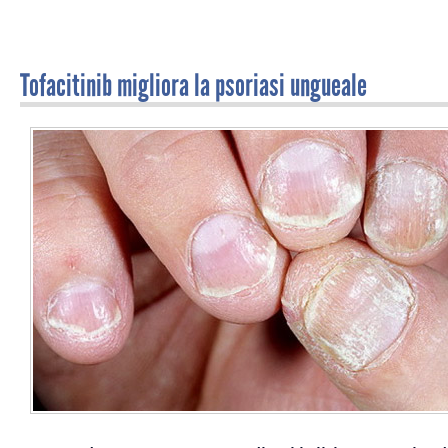
Tofacitinib migliora la psoriasi ungueale