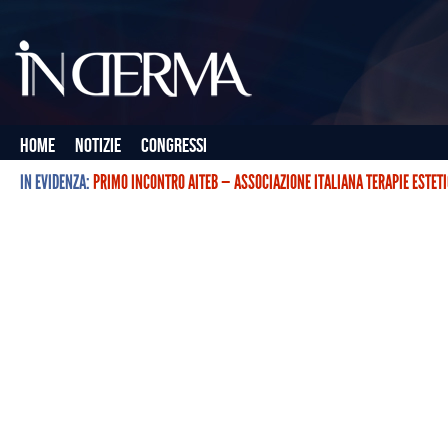
Home
Notizie
Congressi
IN EVIDENZA:
PRIMO INCONTRO AITEB — ASSOCIAZIONE ITALIANA TERAPIE ESTET
L’ASSOCIAZIONE ITALIANA TERAPIE ESTETICHE CON BOTULINO