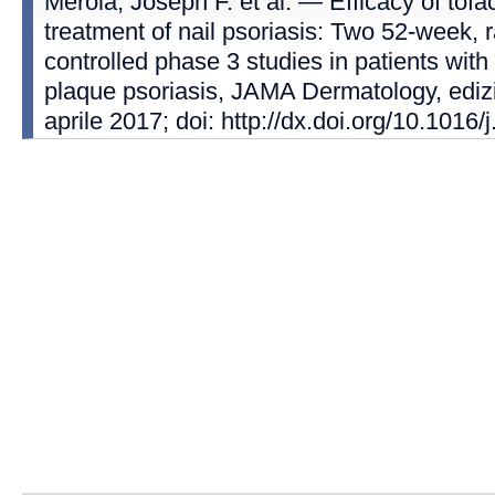
Merola, Joseph F. et al. — Efficacy of tofaci
treatment of nail psoriasis: Two 52-week,
controlled phase 3 studies in patients wit
plaque psoriasis, JAMA Dermatology, edizi
aprile 2017; doi: http://dx.doi.org/10.1016