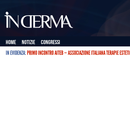
Home
Notizie
Congressi
IN EVIDENZA:
PRIMO INCONTRO AITEB — ASSOCIAZIONE ITALIANA TERAPIE ESTET
L’ASSOCIAZIONE ITALIANA TERAPIE ESTETICHE CON BOTULINO