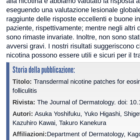
alla nicotina e abbiamo valutato la risposta a
eseguendo una valutazione lesionale global
raggiunte delle risposte eccellenti e buone i
paziente, rispettivamente; mentre negli altri d
sono rimaste invariate. Inoltre, non sono stati
avversi gravi. I nostri risultati suggeriscono ch
nicotina possono essere utili e sicuri per il 
Storia della pubblicazione:
Titolo:
Transdermal nicotine patches for eosin
folliculitis
Rivista:
The Journal of Dermatology. doi: 10
Autori:
Asuka Yoshifuku, Yuko Higashi, Shige
Kazuhiro Kawai, Takuro Kanekura
Affiliazioni:
Department of Dermatology, Kago