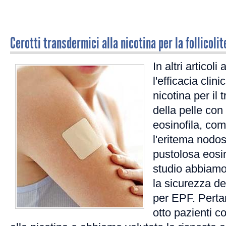
Cerotti transdermici alla nicotina per la follicoli
In altri articol
l'efficacia clini
nicotina per il 
della pelle con 
eosinofila, com
l'eritema nodoso
pustolosa eosin
studio abbiamo 
la sicurezza dei
per EPF. Perta
otto pazienti c