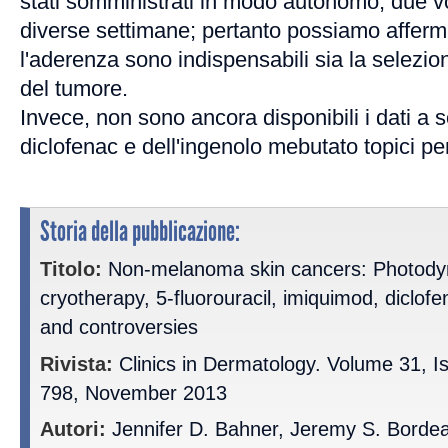
stati somministrati in modo autonomo, due vo
diverse settimane; pertanto possiamo afferm
l'aderenza sono indispensabili sia la selezio
del tumore.
Invece, non sono ancora disponibili i dati a 
diclofenac e dell'ingenolo mebutato topici p
Storia della pubblicazione:
Titolo:
Non-melanoma skin cancers: Photody
cryotherapy, 5-fluorouracil, imiquimod, diclof
and controversies
Rivista:
Clinics in Dermatology. Volume 31, I
798, November 2013
Autori:
Jennifer D. Bahner, Jeremy S. Borde