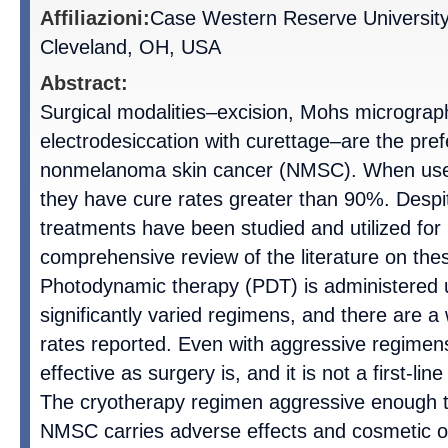
Affiliazioni:
Case Western Reserve University
Cleveland, OH, USA
Abstract:
Surgical modalities–excision, Mohs micrograp
electrodesiccation with curettage–are the pref
nonmelanoma skin cancer (NMSC). When used 
they have cure rates greater than 90%. Despi
treatments have been studied and utilized f
comprehensive review of the literature on thes
Photodynamic therapy (PDT) is administered
significantly varied regimens, and there are a
rates reported. Even with aggressive regimen
effective as surgery is, and it is not a first-l
The cryotherapy regimen aggressive enough t
NMSC carries adverse effects and cosmetic 