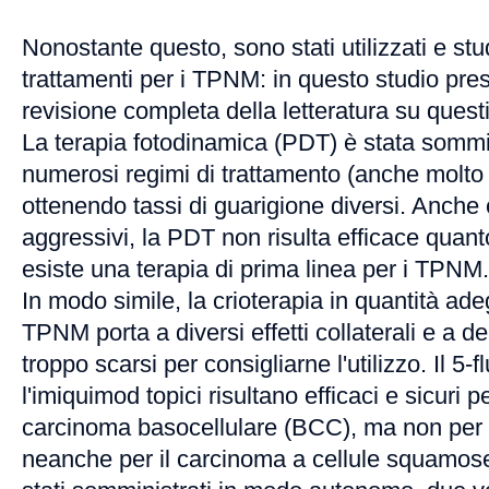
Nonostante questo, sono stati utilizzati e studi
trattamenti per i TPNM: in questo studio pr
revisione completa della letteratura su questi 
La terapia fotodinamica (PDT) è stata somm
numerosi regimi di trattamento (anche molto di
ottenendo tassi di guarigione diversi. Anche 
aggressivi, la PDT non risulta efficace quant
esiste una terapia di prima linea per i TPNM.
In modo simile, la crioterapia in quantità adeg
TPNM porta a diversi effetti collaterali e a dei
troppo scarsi per consigliarne l'utilizzo. Il 5-f
l'imiquimod topici risultano efficaci e sicuri p
carcinoma basocellulare (BCC), ma non per al
neanche per il carcinoma a cellule squamose