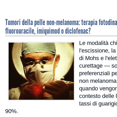
Tumori della pelle non-melanoma: terapia fotodina
fluorouracile, imiquimod o diclofenac?
Le modalità chi
l'escissione, la
di Mohs e l'ele
curettage — son
preferenziali pe
non melanoma (
quando vengono 
contesto delle 
tassi di guarig
90%.