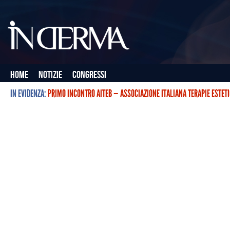
Home
Notizie
Congressi
IN EVIDENZA:
PRIMO INCONTRO AITEB — ASSOCIAZIONE ITALIANA TERAPIE ESTET
L’ASSOCIAZIONE ITALIANA TERAPIE ESTETICHE CON BOTULINO