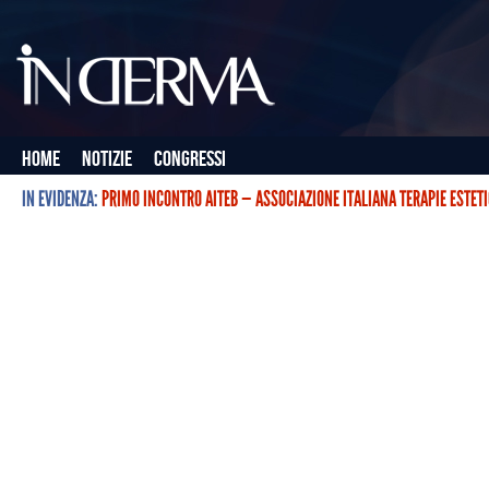
Home
Notizie
Congressi
IN EVIDENZA:
PRIMO INCONTRO AITEB — ASSOCIAZIONE ITALIANA TERAPIE ESTET
L’ASSOCIAZIONE ITALIANA TERAPIE ESTETICHE CON BOTULINO