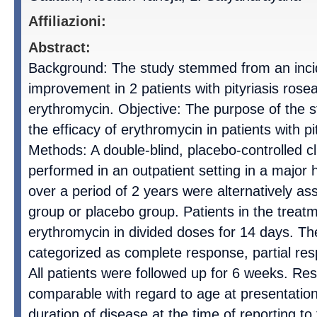
Affiliazioni:
Abstract:
Background: The study stemmed from an incid
improvement in 2 patients with pityriasis rosea
erythromycin. Objective: The purpose of the 
the efficacy of erythromycin in patients with pi
Methods: A double-blind, placebo-controlled cl
performed in an outpatient setting in a major h
over a period of 2 years were alternatively as
group or placebo group. Patients in the treat
erythromycin in divided doses for 14 days. T
categorized as complete response, partial re
All patients were followed up for 6 weeks. Re
comparable with regard to age at presentatio
duration of disease at the time of reporting to 