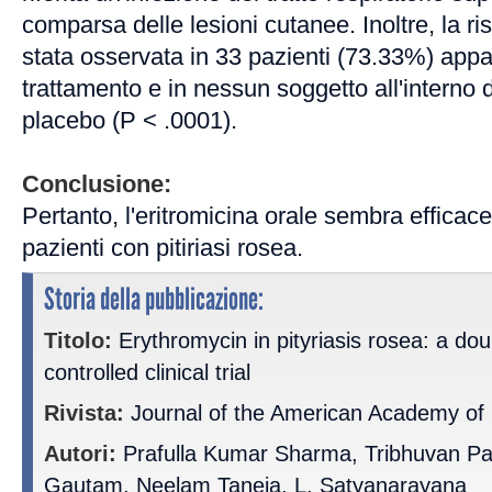
comparsa delle lesioni cutanee. Inoltre, la r
stata osservata in 33 pazienti (73.33%) appa
trattamento e in nessun soggetto all'interno
placebo (P < .0001).
Conclusione:
Pertanto, l'eritromicina orale sembra efficace 
pazienti con pitiriasi rosea.
Storia della pubblicazione:
Titolo:
Erythromycin in pityriasis rosea: a dou
controlled clinical trial
Rivista:
Journal of the American Academy of
Autori:
Prafulla Kumar Sharma, Tribhuvan Pa
Gautam, Neelam Taneja, L. Satyanarayana