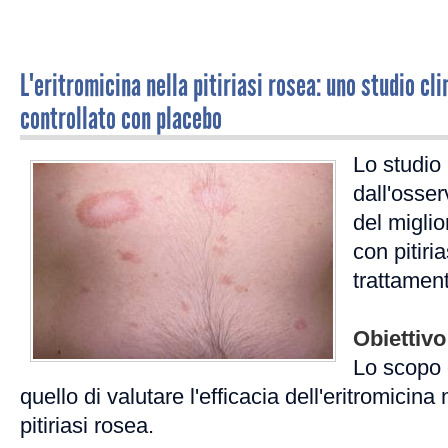
L'eritromicina nella pitiriasi rosea: uno studio cli
controllato con placebo
Lo studio
dall'osse
del miglio
con pitiri
trattament
Obiettivo
Lo scopo d
quello di valutare l'efficacia dell'eritromicina
pitiriasi rosea.