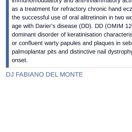
immunomodulatory and anti-inflammatory activ
as a treatment for refractory chronic hand e
the successful use of oral alitretinoin in two 
age with Darier's disease (DD). DD (OMIM 12
dominant disorder of keratinisation characteri
or confluent warty papules and plaques in seb
palmoplantar pits and distinctive nail dystroph
onset.
DJ FABIANO DEL MONTE