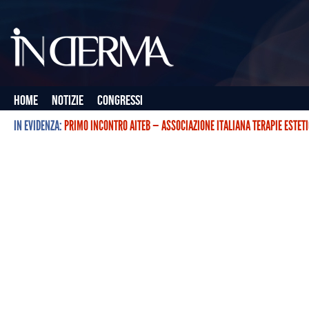
Home
Notizie
Congressi
IN EVIDENZA:
PRIMO INCONTRO AITEB — ASSOCIAZIONE ITALIANA TERAPIE ESTET
L’ASSOCIAZIONE ITALIANA TERAPIE ESTETICHE CON BOTULINO