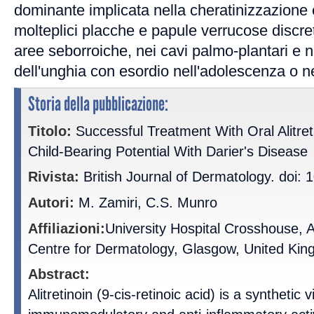
dominante implicata nella cheratinizzazione 
molteplici placche e papule verrucose discret
aree seborroiche, nei cavi palmo-plantari e ne
dell'unghia con esordio nell'adolescenza o ne
Storia della pubblicazione:
Titolo:
Successful Treatment With Oral Alitre
Child-Bearing Potential With Darier's Disease
Rivista:
British Journal of Dermatology. doi: 
Autori:
M. Zamiri, C.S. Munro
Affiliazioni:
University Hospital Crosshouse, A
Centre for Dermatology, Glasgow, United Ki
Abstract:
Alitretinoin (9-cis-retinoic acid) is a synthetic 