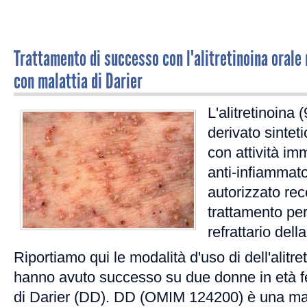
Trattamento di successo con l'alitretinoina orale n
con malattia di Darier
L'alitretinoina 
derivato sintet
con attività i
anti-infiammato
autorizzato r
trattamento pe
refrattario del
Riportiamo qui le modalità d'uso di dell'alitre
hanno avuto successo su due donne in età fer
di Darier (DD). DD (OMIM 124200) è una ma