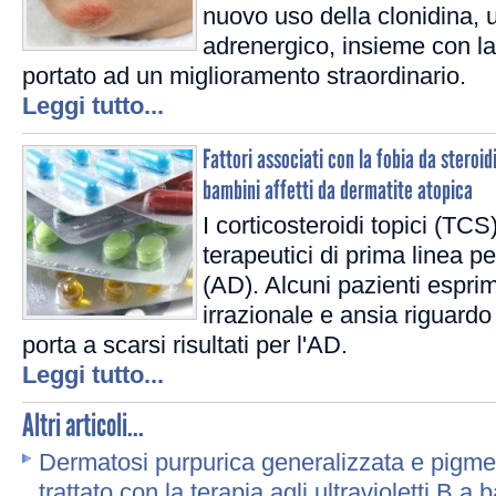
nuovo uso della clonidina, 
adrenergico, insieme con la
portato ad un miglioramento straordinario.
Leggi tutto...
Fattori associati con la fobia da steroidi
bambini affetti da dermatite atopica
I corticosteroidi topici (TC
terapeutici di prima linea p
(AD). Alcuni pazienti espr
irrazionale e ansia riguardo 
porta a scarsi risultati per l'AD.
Leggi tutto...
Altri articoli...
Dermatosi purpurica generalizzata e pigme
trattato con la terapia agli ultravioletti B a 