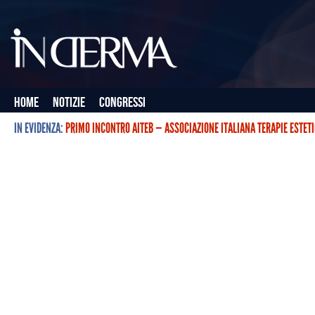
Home
Notizie
Congressi
IN EVIDENZA:
PRIMO INCONTRO AITEB — ASSOCIAZIONE ITALIANA TERAPIE ESTET
L’ASSOCIAZIONE ITALIANA TERAPIE ESTETICHE CON BOTULINO