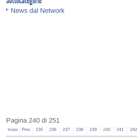
Sottocategorie
News dal Network
Pagina 240 di 251
Inizio
Prec
235
236
237
238
239
240
241
24