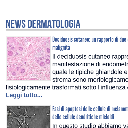
NEWS DERMATOLOGIA
Deciduosis cutaneo: un rapporto di due c
malignità
Il deciduosis cutaneo rappr
manifestazione di endometr
quale le tipiche ghiandole e
stroma sono morfologicame
fisiologicamente trasformati sotto l'influenza
Leggi tutto...
Fasi di apoptosi delle cellule di melano
delle cellule dendritiche mieloidi
In questo studio abbiamo va