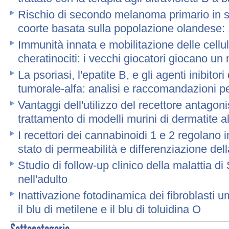
Rischio di secondo melanoma primario in si
coorte basata sulla popolazione olandese
Immunità innata e mobilitazione delle cellul
cheratinociti: i vecchi giocatori giocano u
La psoriasi, l'epatite B, e gli agenti inibitori
tumorale-alfa: analisi e raccomandazioni pe
Vantaggi dell'utilizzo del recettore antagoni
trattamento di modelli murini di dermatite a
I recettori dei cannabinoidi 1 e 2 regolano 
stato di permeabilità e differenziazione del
Studio di follow-up clinico della malattia di 
nell'adulto
Inattivazione fotodinamica dei fibroblasti u
il blu di metilene e il blu di toluidina O