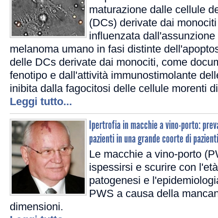
maturazione dalle cellule de
(DCs) derivate dai monocit
influenzata dall'assunzione 
melanoma umano in fasi distinte dell'apopto
delle DCs derivate dai monociti, come docume
fenotipo e dall'attività immunostimolante delle
inibita dalla fagocitosi delle cellule morenti
Leggi tutto...
Ipertrofia in macchie a vino-porto: prev
pazienti in una grande coorte di pazient
Le macchie a vino-porto (
ispessirsi e scurire con l'et
patogenesi e l'epidemiologia 
PWS a causa della mancanza
dimensioni.