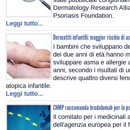
Dermatology Research Allia
Psoriasis Foundation.
Leggi tutto...
Dermatiti infantili: maggior rischio di a
I bambini che sviluppano de
dei due anni di età hanno ma
sviluppare asma e allergie a
anni, secondo i risultati di
descrive quattro diversi feno
atopica infantile.
Leggi tutto...
CHMP raccomanda brodalumab per la pso
Il comitato per i medicina
dell'agenzia europea per i