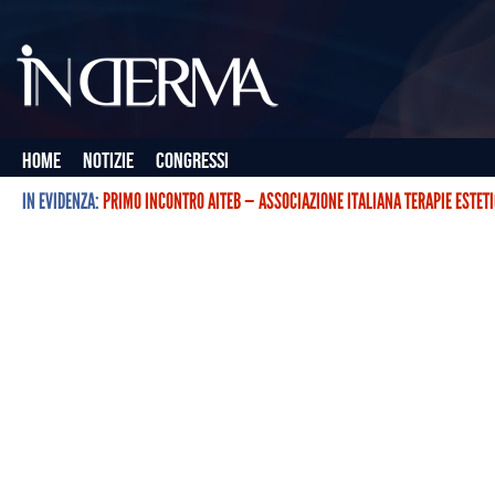
Home
Notizie
Congressi
IN EVIDENZA:
PRIMO INCONTRO AITEB — ASSOCIAZIONE ITALIANA TERAPIE ESTET
L’ASSOCIAZIONE ITALIANA TERAPIE ESTETICHE CON BOTULINO