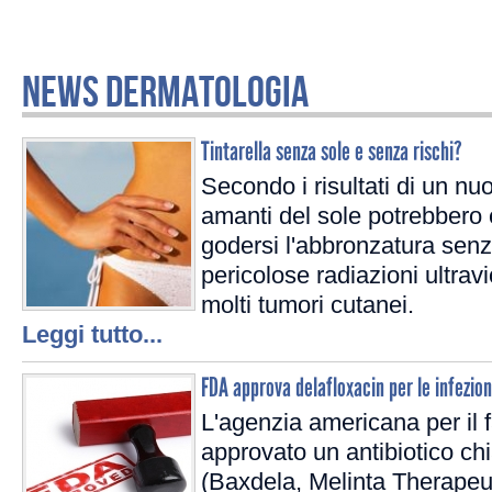
NEWS DERMATOLOGIA
Tintarella senza sole e senza rischi?
Secondo i risultati di un nuo
amanti del sole potrebbero 
godersi l'abbronzatura senz
pericolose radiazioni ultravi
molti tumori cutanei.
Leggi tutto...
FDA approva delafloxacin per le infezio
L'agenzia americana per il
approvato un antibiotico ch
(Baxdela, Melinta Therapeut