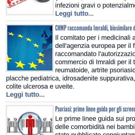
infezioni gravi o potenzialm
Leggi tutto...
CHMP raccomanda Imraldi, biosimilare 
Il comitato per i medicina
dell'agenzia europea per i
raccomandato l'autorizzazi
commercio di Imraldi per il t
reumatoide, artrite psoriasic
placche pediatrica, idrosadenite suppurativa
colite ulcerosa e uveite.
Leggi tutto...
Psoriasi: prime linee guida per gli scree
Le prime linee guida sui pro
delle comorbidità nei bambi
state pubblicate congiuntam