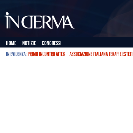
Home
Notizie
Congressi
IN EVIDENZA:
PRIMO INCONTRO AITEB — ASSOCIAZIONE ITALIANA TERAPIE ESTET
L’ASSOCIAZIONE ITALIANA TERAPIE ESTETICHE CON BOTULINO