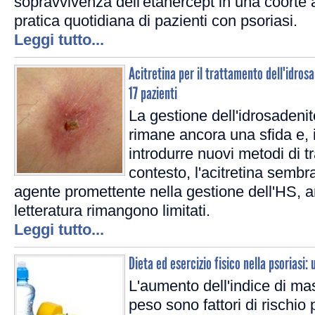
sopravvivenza dell'etanercept in una coorte 
pratica quotidiana di pazienti con psoriasi.
Leggi tutto...
Acitretina per il trattamento dell'idros
17 pazienti
La gestione dell'idrosadeni
rimane ancora una sfida e, in
introdurre nuovi metodi di t
contesto, l'acitretina semb
agente promettente nella gestione dell'HS, an
letteratura rimangono limitati.
Leggi tutto...
Dieta ed esercizio fisico nella psoriasi:
L'aumento dell'indice di ma
peso sono fattori di rischio p