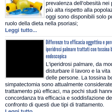
prevalenza dell'obesità nei 
più alta rispetto alla popol
oggi sono disponibili solo po
ruolo della dieta nella psoriasi;
Leggi tutto...
Differenze tra efficacia oggettiva e per
iperidrosi palmare trattati con tossina
endoscopica
L'iperidrosi palmare, da mo
disturbare il lavoro e la vit
delle persone. La tossina bo
simpatectomia sono attualmente considerate 
trattamento più efficaci, ma pochi studi hann
concordanza tra efficacia e soddisfazione de
confronto di questi due tipi di trattamento.
Leggi tutto...