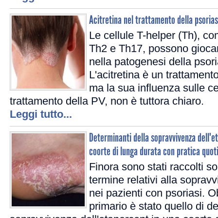
Acitretina nel trattamento della psorias
Le cellule T-helper (Th), co
Th2 e Th17, possono giocar
nella patogenesi della psori
L'acitretina è un trattament
ma la sua influenza sulle cel
trattamento della PV, non è tuttora chiaro.
Leggi tutto...
Determinanti della sopravvivenza dell'et
coorte di lunga durata con pratica quot
Finora sono stati raccolti s
termine relativi alla soprav
nei pazienti con psoriasi. Ob
primario è stato quello di de