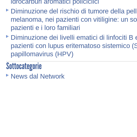
idrocarburi aromatici policiclici
Diminuzione del rischio di tumore della pe
melanoma, nei pazienti con vitiligine: un s
pazienti e i loro familiari
Diminuzione dei livelli ematici di linfociti B
pazienti con lupus eritematoso sistemico (S
papillomavirus (HPV)
Sottocategorie
News dal Network