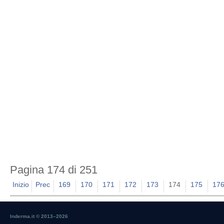
Pagina 174 di 251
Inizio
Prec
169
170
171
172
173
174
175
17
Inderma.it © 2013–
2026