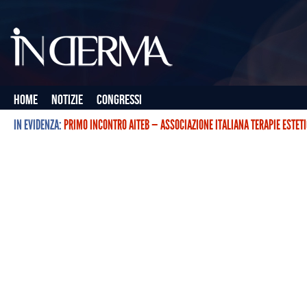
Home
Notizie
Congressi
IN EVIDENZA:
PRIMO INCONTRO AITEB — ASSOCIAZIONE ITALIANA TERAPIE ESTET
L’ASSOCIAZIONE ITALIANA TERAPIE ESTETICHE CON BOTULINO