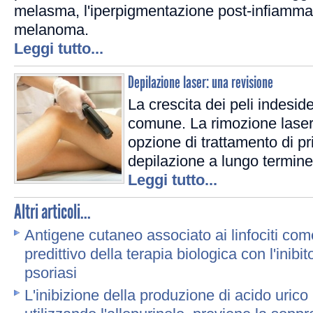
melasma, l'iperpigmentazione post-infiammat
melanoma.
Leggi tutto...
Depilazione laser: una revisione
La crescita dei peli indesid
comune. La rimozione lase
opzione di trattamento di pr
depilazione a lungo termine
Leggi tutto...
Altri articoli...
Antigene cutaneo associato ai linfociti co
predittivo della terapia biologica con l'inibi
psoriasi
L'inibizione della produzione di acido urico