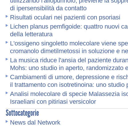
utilizzando l'allopurinolo, previene la sopp
di ipersensibilità da contatto
Risultati oculari nei pazienti con psoriasi
Lichen planus pemfigoide: quattro nuovi ca
della letteratura
L'ossigeno singoletto molecolare viene spe
cromanolo dimetilmetossi in soluzione e nel
La musica riduce l'ansia del paziente durant
Mohs: uno studio in aperto, randomizzato e
Cambiamenti di umore, depressione e rischi
il trattamento con isotretinoina: uno studio 
Analisi molecolare di specie Malassezia iso
Israeliani con pitiriasi versicolor
Sottocategorie
News dal Network