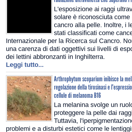
L'esposizione ai raggi ultrav
solare è riconosciuta come 
cancro alla pelle. Inoltre, i 
stati classificati come canc
Internazionale per la Ricerca sul Cancro. No
una carenza di dati oggettivi sui livelli di es
dei lettini abbronzanti in Inghilterra.
Leggi tutto...
Arthrophytum scoparium inibisce la mel
regolazione della tirosinasi e l'espressi
cellule di melanoma B16
La melanina svolge un ruol
proteggere la pelle dai raggi 
Tuttavia, l'iperpigmentazio
problemi e a disturbi estetici come le lentiggin