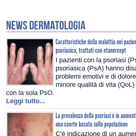
NEWS DERMATOLOGIA
Caratteristiche della malattia nei pazien
psoriasica, trattati con etanercept
I pazienti con la psoriasi (Ps
psoriasica (PsA) hanno disab
problemi emotivi e di dolor
minore qualità di vita (QoL) 
con la sola PsO.
Leggi tutto...
La prevalenza della psoriasi è in aument
una coorte basata sulla popolazione
C'è indicazione di un aume