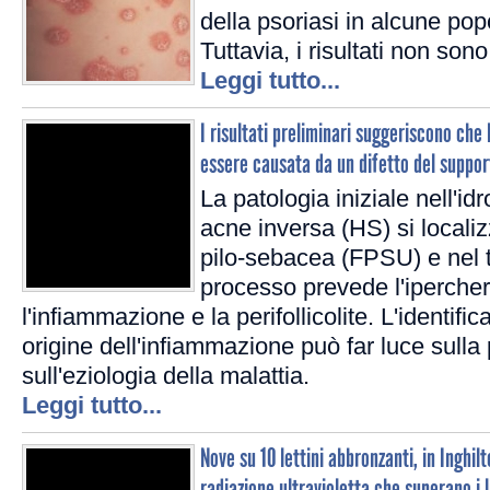
della psoriasi in alcune pop
Tuttavia, i risultati non sono
Leggi tutto...
I risultati preliminari suggeriscono che
essere causata da un difetto del support
La patologia iniziale nell'id
acne inversa (HS) si localizz
pilo-sebacea (FPSU) e nel t
processo prevede l'iperchera
l'infiammazione e la perifollicolite. L'identific
origine dell'infiammazione può far luce sulla
sull'eziologia della malattia.
Leggi tutto...
Nove su 10 lettini abbronzanti, in Inghilt
radiazione ultravioletta che superano i l