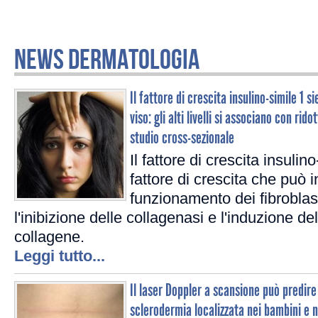
NEWS DERMATOLOGIA
Il fattore di crescita insulino-simile 1 s
viso: gli alti livelli si associano con rid
studio cross-sezionale
Il fattore di crescita insulin
fattore di crescita che può i
funzionamento dei fibroblasti
l'inibizione delle collagenasi e l'induzione de
collagene.
Leggi tutto...
Il laser Doppler a scansione può predire
sclerodermia localizzata nei bambini e n