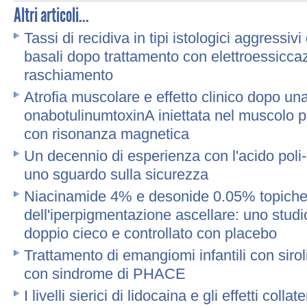
Altri articoli...
Tassi di recidiva in tipi istologici aggressiv
basali dopo trattamento con elettroessiccaz
raschiamento
Atrofia muscolare e effetto clinico dopo un
onabotulinumtoxinA iniettata nel muscolo p
con risonanza magnetica
Un decennio di esperienza con l'acido poli-L-
uno sguardo sulla sicurezza
Niacinamide 4% e desonide 0.05% topiche p
dell'iperpigmentazione ascellare: uno studi
doppio cieco e controllato con placebo
Trattamento di emangiomi infantili con siro
con sindrome di PHACE
I livelli sierici di lidocaina e gli effetti coll