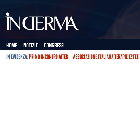
Home
Notizie
Congressi
IN EVIDENZA:
PRIMO INCONTRO AITEB — ASSOCIAZIONE ITALIANA TERAPIE ESTET
L’ASSOCIAZIONE ITALIANA TERAPIE ESTETICHE CON BOTULINO