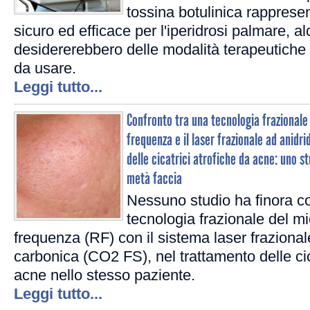
tossina botulinica rapprese
sicuro ed efficace per l'iperidrosi palmare, al
desidererebbero delle modalità terapeutiche 
da usare.
Leggi tutto...
Confronto tra una tecnologia frazionale
frequenza e il laser frazionale ad anidr
delle cicatrici atrofiche da acne: uno s
metà faccia
Nessuno studio ha finora co
tecnologia frazionale del m
frequenza (RF) con il sistema laser frazional
carbonica (CO2 FS), nel trattamento delle cic
acne nello stesso paziente.
Leggi tutto...