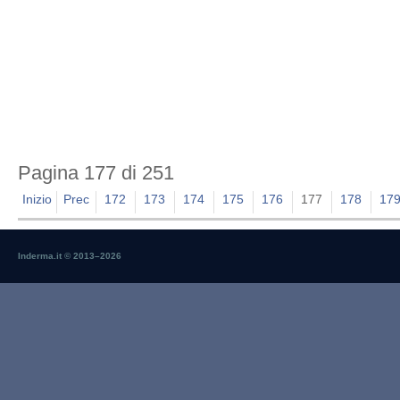
Pagina 177 di 251
Inizio
Prec
172
173
174
175
176
177
178
17
Inderma.it © 2013–
2026