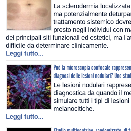
La sclerodermia localizzata
ma potenzialmente deturpant
trattamento sistemico dovre
presto negli individui con mal
dei principali siti funzionali ed estetici, ma l'a
difficile da determinare clinicamente.
Leggi tutto...
Può la microscopia confocale rappresen
diagnosi delle lesioni nodulari? Uno stud
Le lesioni nodulari rappres
diagnostica da quando il 
simulare tutti i tipi di lesio
melanocitiche.
Leggi tutto...
Studio multicentrico, randomizzato, di fa