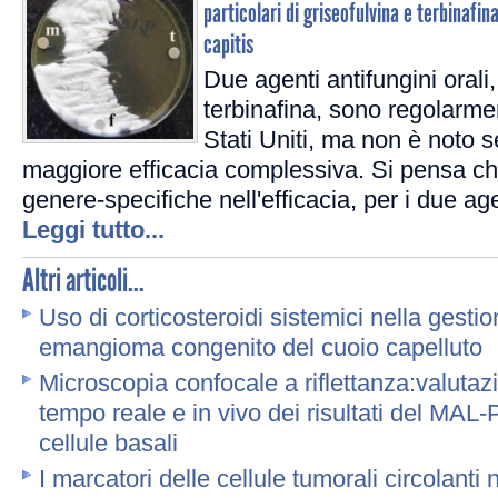
particolari di griseofulvina e terbinafin
capitis
Due agenti antifungini orali,
terbinafina, sono regolarme
Stati Uniti, ma non è noto 
maggiore efficacia complessiva. Si pensa ch
genere-specifiche nell'efficacia, per i due age
Leggi tutto...
Altri articoli...
Uso di corticosteroidi sistemici nella gesti
emangioma congenito del cuoio capelluto
Microscopia confocale a riflettanza:valutaz
tempo reale e in vivo dei risultati del MAL
cellule basali
I marcatori delle cellule tumorali circolanti