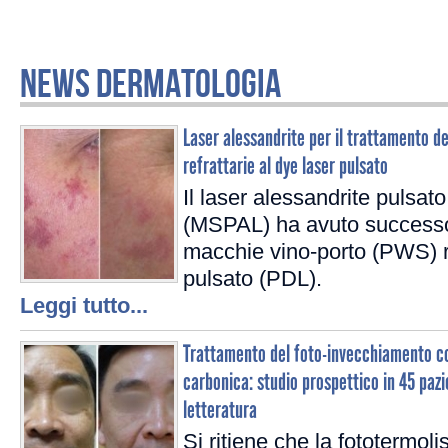
NEWS DERMATOLOGIA
Laser alessandrite per il trattamento d
refrattarie al dye laser pulsato
Il laser alessandrite pulsa
(MSPAL) ha avuto successo 
macchie vino-porto (PWS) re
pulsato (PDL).
Leggi tutto...
Trattamento del foto-invecchiamento co
carbonica: studio prospettico in 45 pazie
letteratura
Si ritiene che la fototermoli