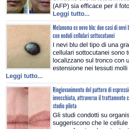
(AFP) sia efficace per il fo
Leggi tutto...
Melanoma ex nevo blu: due casi di nevi b
con noduli cellulari sottocutanei
I nevi blu del tipo di una g
cellulari sottocutanei sono t
localizzano sul tronco con 
estensione nei tessuti molli 
Leggi tutto...
Ringiovanimento del pattern di espressi
invecchiata, attraverso il trattamento 
studio pilota
Gli studi condotti su organ
suggeriscono che le cellul