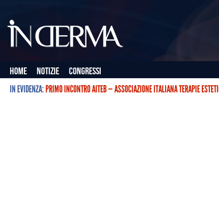
Home
Notizie
Congressi
IN EVIDENZA:
PRIMO INCONTRO AITEB — ASSOCIAZIONE ITALIANA TERAPIE ESTET
L’ASSOCIAZIONE ITALIANA TERAPIE ESTETICHE CON BOTULINO