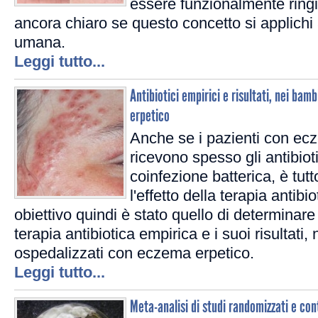
essere funzionalmente ring
ancora chiaro se questo concetto si applichi 
umana.
Leggi tutto...
Antibiotici empirici e risultati, nei bam
erpetico
Anche se i pazienti con ec
ricevono spesso gli antibiot
coinfezione batterica, è tut
l'effetto della terapia antibi
obiettivo quindi è stato quello di determinare 
terapia antibiotica empirica e i suoi risultati,
ospedalizzati con eczema erpetico.
Leggi tutto...
Meta-analisi di studi randomizzati e con