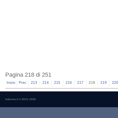
Pagina 218 di 251
Inizio
Prec
213
214
215
216
217
218
219
22
Inderma.it © 2013–
2026