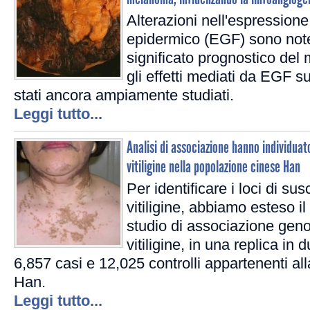
Alterazioni nell'espressione 
epidermico (EGF) sono note
significato prognostico d
gli effetti mediati da EGF
stati ancora ampiamente studiati.
Leggi tutto...
Analisi di associazione hanno individuato 
vitiligine nella popolazione cinese Han
Per identificare i loci di susc
vitiligine, abbiamo esteso i
studio di associazione gen
vitiligine, in una replica in
6,857 casi e 12,025 controlli appartenenti a
Han.
Leggi tutto...