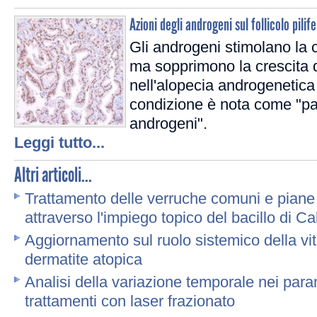
Azioni degli androgeni sul follicolo pili
Gli androgeni stimolano la c
ma sopprimono la crescita d
nell'alopecia androgenetic
condizione è nota come "pa
androgeni".
Leggi tutto...
Altri articoli...
Trattamento delle verruche comuni e piane
attraverso l'impiego topico del bacillo di C
Aggiornamento sul ruolo sistemico della vi
dermatite atopica
Analisi della variazione temporale nei param
trattamenti con laser frazionato