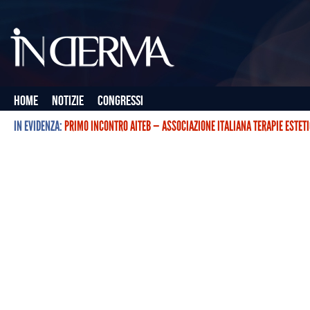
Home
Notizie
Congressi
IN EVIDENZA:
PRIMO INCONTRO AITEB — ASSOCIAZIONE ITALIANA TERAPIE ESTET
L’ASSOCIAZIONE ITALIANA TERAPIE ESTETICHE CON BOTULINO