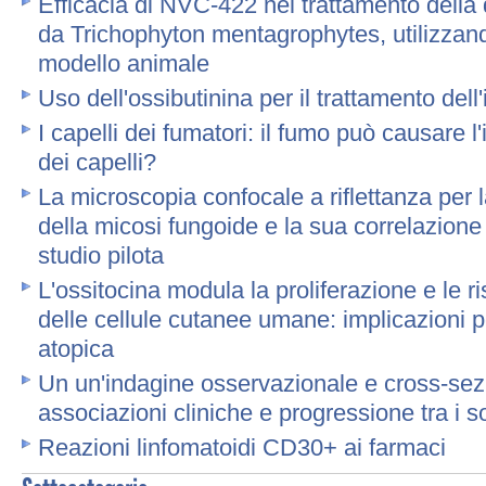
Efficacia di NVC-422 nel trattamento della
da Trichophyton mentagrophytes, utilizzan
modello animale
Uso dell'ossibutinina per il trattamento dell'
I capelli dei fumatori: il fumo può causare 
dei capelli?
La microscopia confocale a riflettanza per 
della micosi fungoide e la sua correlazione 
studio pilota
L'ossitocina modula la proliferazione e le ri
delle cellule cutanee umane: implicazioni p
atopica
Un un'indagine osservazionale e cross-sez
associazioni cliniche e progressione tra i so
Reazioni linfomatoidi CD30+ ai farmaci