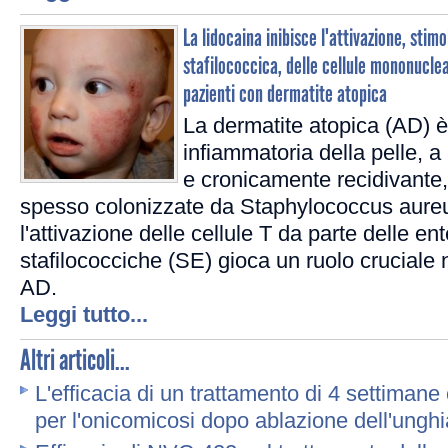
La lidocaina inibisce l'attivazione, stim
stafilococcica, delle cellule mononuclea
pazienti con dermatite atopica
La dermatite atopica (AD) è
infiammatoria della pelle, a
e cronicamente recidivante, 
spesso colonizzate da Staphylococcus aureus 
l'attivazione delle cellule T da parte delle en
stafilococciche (SE) gioca un ruolo cruciale 
AD.
Leggi tutto...
Altri articoli...
L'efficacia di un trattamento di 4 settimane
per l'onicomicosi dopo ablazione dell'unghi