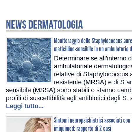
NEWS DERMATOLOGIA
Monitoraggio dello Staphylococcus aureu
meticillino-sensibile in un ambulatorio
Determinare se all'interno d
ambulatoriale dermatologica
relative di Staphylococcus a
resistente (MRSA) e di S au
sensibile (MSSA) sono stabili o stanno cam
profili di suscettibilità agli antibiotici degli S.
Leggi tutto...
Sintomi neuropsichiatrici associati con 
imiquimod: rapporto di 2 casi