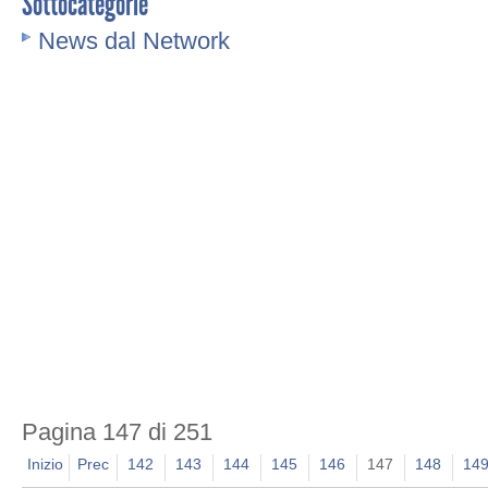
Sottocategorie
News dal Network
Pagina 147 di 251
Inizio
Prec
142
143
144
145
146
147
148
14