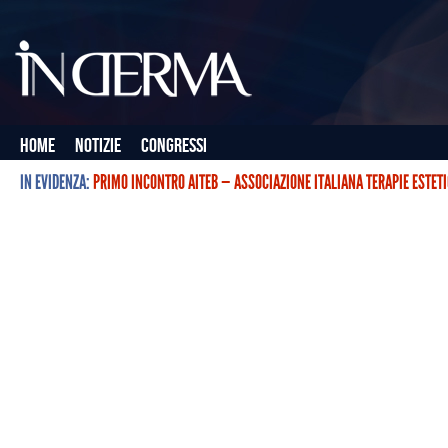
Home
Notizie
Congressi
IN EVIDENZA:
PRIMO INCONTRO AITEB — ASSOCIAZIONE ITALIANA TERAPIE ESTET
L’ASSOCIAZIONE ITALIANA TERAPIE ESTETICHE CON BOTULINO