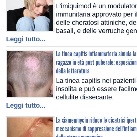
L'imiquimod è un modulatore
immunitaria approvato per i
delle cheratosi attiniche, de
basali, e delle verruche geni
Leggi tutto...
La tinea capitis infiammatoria simula la 
ragazzo in età post-puberale: esposizion
della letteratura
La tinea capitis nei pazienti
insolita e può essere facil
cellulite dissecante.
Leggi tutto...
La xiamenmycin riduce le cicatrici iper
meccanismo di soppressione dell'infiamm