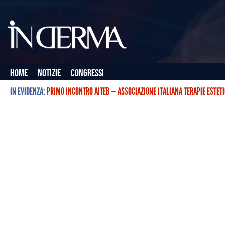
Home
Notizie
Congressi
IN EVIDENZA:
PRIMO INCONTRO AITEB — ASSOCIAZIONE ITALIANA TERAPIE ESTET
L’ASSOCIAZIONE ITALIANA TERAPIE ESTETICHE CON BOTULINO