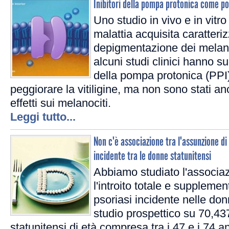
Inibitori della pompa protonica come pos
Uno studio in vivo e in vitro
malattia acquisita caratteriz
depigmentazione dei melan
alcuni studi clinici hanno sug
della pompa protonica (PPI
peggiorare la vitiligine, ma non sono stati anco
effetti sui melanociti.
Leggi tutto...
Non c'è associazione tra l'assunzione di 
incidente tra le donne statunitensi
Abbiamo studiato l'associazi
l'introito totale e supplemen
psoriasi incidente nelle donn
studio prospettico su 70,43
statunitensi di età compresa tra i 47 e i 74 ann