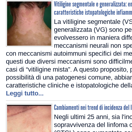
Vitiligine segmentale e generalizzata:
caratteristiche istopatologiche infiamm
La vitiligine segmentale (VS
generalizzata (VG) sono pe
evolvessero in maniera diff
meccanismi neurali non spec
con meccanismi autoimmuni specifici dei mela
questi due diversi meccanismi sono difficilme
casi di “vitiligine mista”. A questo proposito, 
possibilità di una patogenesi comune, abbia
caratteristiche cliniche e istopatologiche del
Leggi tutto...
Cambiamenti nei trend di incidenza del 
Negli ultimi 25 anni, sia l'i
sopravvivenza del linfoma c