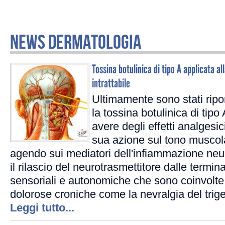
NEWS DERMATOLOGIA
Tossina botulinica di tipo A applicata al
intrattabile
Ultimamente sono stati ripor
la tossina botulinica di tip
avere degli effetti analgesic
sua azione sul tono muscola
agendo sui mediatori dell'infiammazione neu
il rilascio del neurotrasmettitore dalle termi
sensoriali e autonomiche che sono coinvolte 
dolorose croniche come la nevralgia del trige
Leggi tutto...