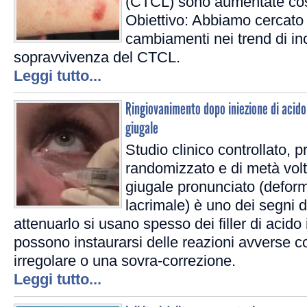
(CTCL) sono aumentate co
Obiettivo: Abbiamo cercato 
cambiamenti nei trend di inc
sopravvivenza del CTCL.
Leggi tutto...
Ringiovanimento dopo iniezione di acido 
giugale
Studio clinico controllato, p
randomizzato e di metà volt
giugale pronunciato (deform
lacrimale) è uno dei segni d
attenuarlo si usano spesso dei filler di acido
possono instaurarsi delle reazioni avverse
irregolare o una sovra-correzione.
Leggi tutto...