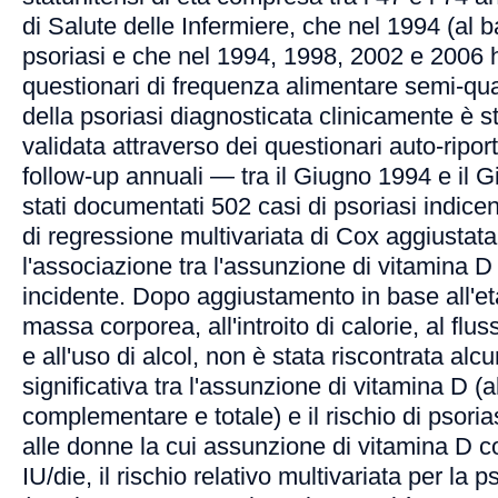
di Salute delle Infermiere, che nel 1994 (al 
psoriasi e che nel 1994, 1998, 2002 e 2006
questionari di frequenza alimentare semi-quan
della psoriasi diagnosticata clinicamente è s
validata attraverso dei questionari auto-ripor
follow-up annuali — tra il Giugno 1994 e il
stati documentati 502 casi di psoriasi indicent
di regressione multivariata di Cox aggiustata,
l'associazione tra l'assunzione di vitamina D 
incidente. Dopo aggiustamento in base all'età,
massa corporea, all'introito di calorie, al flus
e all'uso di alcol, non è stata riscontrata al
significativa tra l'assunzione di vitamina D (
complementare e totale) e il rischio di psoria
alle donne la cui assunzione di vitamina D c
IU/die, il rischio relativo multivariata per la p