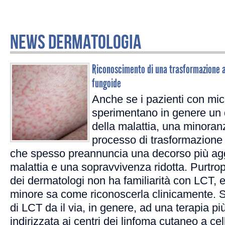
NEWS DERMATOLOGIA
Riconoscimento di una trasformazione a 
fungoide
Anche se i pazienti con mi
sperimentano in genere un 
della malattia, una minora
processo di trasformazione 
che spesso preannuncia una decorso più agg
malattia e una sopravvivenza ridotta. Purtro
dei dermatologi non ha familiarità con LCT,
minore sa come riconoscerla clinicamente. 
di LCT da il via, in genere, ad una terapia p
indirizzata ai centri dei linfoma cutaneo a ce