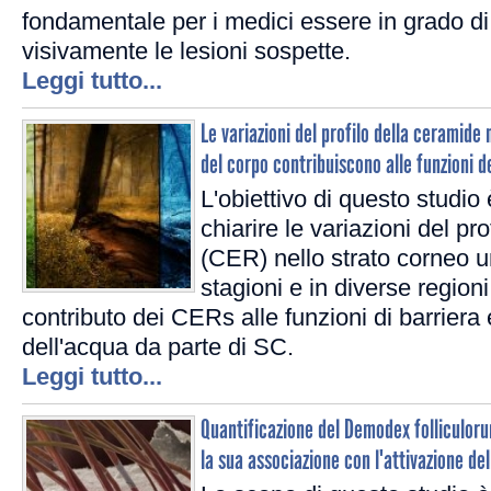
fondamentale per i medici essere in grado di
visivamente le lesioni sospette.
Leggi tutto...
Le variazioni del profilo della ceramide 
del corpo contribuiscono alle funzioni d
L'obiettivo di questo studio 
chiarire le variazioni del pr
(CER) nello strato corneo 
stagioni e in diverse regioni
contributo dei CERs alle funzioni di barriera 
dell'acqua da parte di SC.
Leggi tutto...
Quantificazione del Demodex folliculor
la sua associazione con l'attivazione del