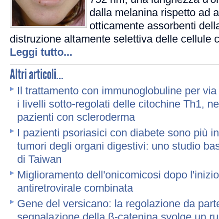
dalla melanina rispetto ad al
otticamente assorbenti della
distruzione altamente selettiva delle cellule 
Leggi tutto...
Altri articoli...
Il trattamento con immunoglobuline per vi
i livelli sotto-regolati delle citochine Th1, ne
pazienti con scleroderma
I pazienti psoriasici con diabete sono più in
tumori degli organi digestivi: uno studio b
di Taiwan
Miglioramento dell'onicomicosi dopo l'inizio
antiretrovirale combinata
Gene del versicano: la regolazione da parte
segnalazione della β-catenina svolge un ruo