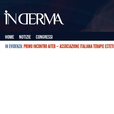
Home
Notizie
Congressi
IN EVIDENZA:
PRIMO INCONTRO AITEB — ASSOCIAZIONE ITALIANA TERAPIE ESTET
L’ASSOCIAZIONE ITALIANA TERAPIE ESTETICHE CON BOTULINO