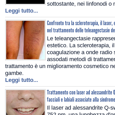
sottostante, nei linfonodi o 
Leggi tutto...
Confronto tra la scleroterapia, il laser,
nel trattamento delle teleangectasie degl
Le teleangectasie rappres
estetico. La scleroterapia, il
coagulazione a onde radio 
assodati metodi di trattame
trattamento è un miglioramento cosmetico nel
gambe.
Leggi tutto...
Trattamento con laser ad alessandrite Q
facciali e labiali associate alla sindrom
Il laser ad alessandrite Q-s
752 nm, una lunghezza d'o