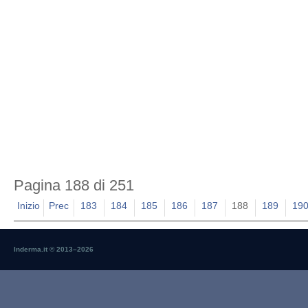
Pagina 188 di 251
Inizio
Prec
183
184
185
186
187
188
189
19
Inderma.it © 2013–
2026