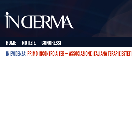
Home
Notizie
Congressi
IN EVIDENZA:
PRIMO INCONTRO AITEB — ASSOCIAZIONE ITALIANA TERAPIE ESTET
L’ASSOCIAZIONE ITALIANA TERAPIE ESTETICHE CON BOTULINO