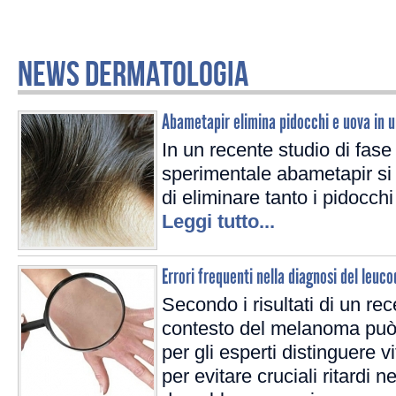
NEWS DERMATOLOGIA
Abametapir elimina pidocchi e uova in u
In un recente studio di fase
sperimentale abametapir si 
di eliminare tanto i pidocch
Leggi tutto...
Errori frequenti nella diagnosi del le
Secondo i risultati di un rec
contesto del melanoma può 
per gli esperti distinguere v
per evitare cruciali ritardi n