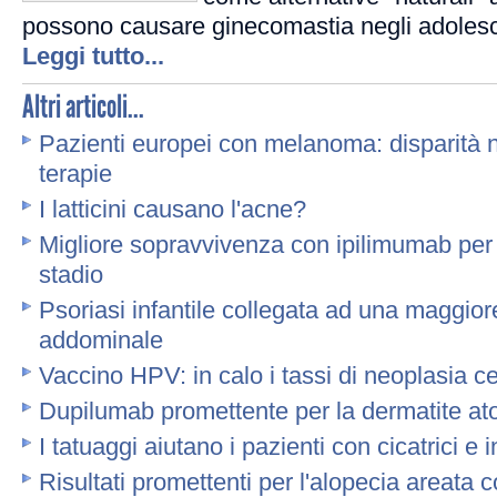
possono causare ginecomastia negli adoles
Leggi tutto...
Altri articoli...
Pazienti europei con melanoma: disparità n
terapie
I latticini causano l'acne?
Migliore sopravvivenza con ipilimumab per 
stadio
Psoriasi infantile collegata ad una maggior
addominale
Vaccino HPV: in calo i tassi di neoplasia cer
Dupilumab promettente per la dermatite at
I tatuaggi aiutano i pazienti con cicatrici e 
Risultati promettenti per l'alopecia areata c