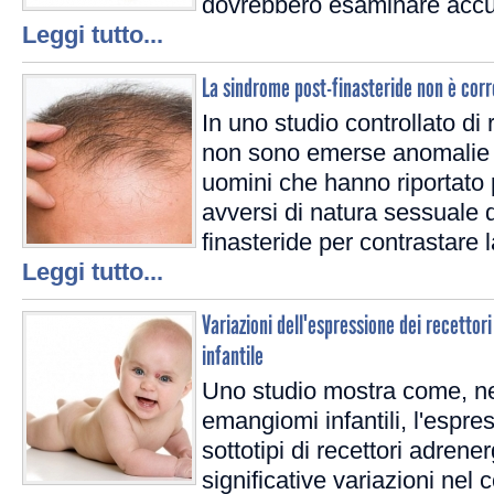
dovrebbero esaminare accur
Leggi tutto...
La sindrome post-finasteride non è corr
In uno studio controllato di
non sono emerse anomalie d
uomini che hanno riportato pe
avversi di natura sessuale
finasteride per contrastare l
Leggi tutto...
Variazioni dell'espressione dei recetto
infantile
Uno studio mostra come, ne
emangiomi infantili, l'espre
sottotipi di recettori adrene
significative variazioni nel 