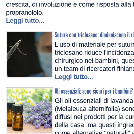
crescita, di involuzione e come risposta alla
propranololo.
Leggi tutto...
Suture con triclosano: diminuiscono il ri
L'uso di materiale per sutu
triclosano riduce l'incidenza 
chirurgico nei bambini, que
un team di ricercatori finlan
Leggi tutto...
Oli essenziali: sono sicuri per i bambini?
Gli oli essenziali di lavanda
(Melaleuca alternifolia) son
diffusi nei prodotti per la c
della casa, ma questi ingred
come alternative "naturali"