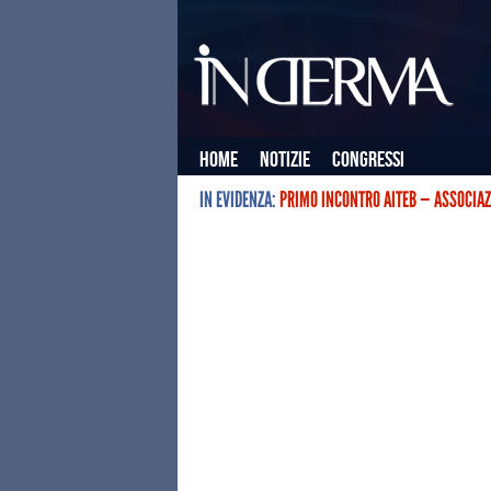
Home
Notizie
Congressi
IN EVIDENZA:
PRIMO INCONTRO AITEB — ASSOCIAZ
L’ASSOCIAZIONE ITALIANA TERAPIE E