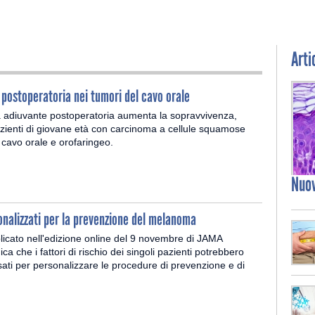
Arti
 postoperatoria nei tumori del cavo orale
 adiuvante postoperatoria aumenta la sopravvivenza,
azienti di giovane età con carcinoma a cellule squamose
cavo orale e orofaringeo.
Nuo
nalizzati per la prevenzione del melanoma
licato nell'edizione online del 9 novembre di JAMA
a che i fattori di rischio dei singoli pazienti potrebbero
ati per personalizzare le procedure di prevenzione e di