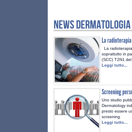
NEWS DERMATOLOGIA
La radioterapia
La radioterapia
soprattutto in p
(SCC) T2N1 del 
Leggi tutto...
Screening perso
Uno studio pubb
Dermatology indic
presto essere us
screening.
Leggi tutto...