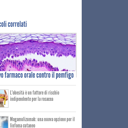
coli correlati
vo
farmaco orale contro il pemfigo
L'obesità è un fattore di rischio
indipendente per la rosacea
Mogamulizumab: una nuova opzione per il
linfoma cutaneo