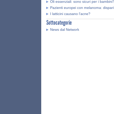
Oli essenziali: sono sicuri per i bambini
Pazienti europei con melanoma: disparit
I latticini causano l'acne?
Sottocategorie
News dal Network