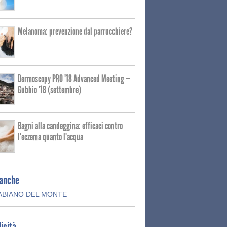
Melanoma: prevenzione dal parrucchiere?
Dermoscopy PRO '18 Advanced Meeting —
Gubbio '18 (settembre)
Bagni alla candeggina: efficaci contro
l'eczema quanto l'acqua
 anche
ABIANO DEL MONTE
icità