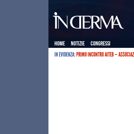
Home
Notizie
Congressi
IN EVIDENZA:
PRIMO INCONTRO AITEB — ASSOCIAZ
L’ASSOCIAZIONE ITALIANA TERAPIE E