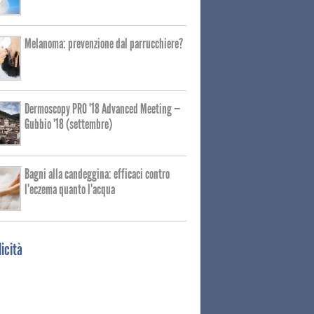
Melanoma: prevenzione dal parrucchiere?
Dermoscopy PRO '18 Advanced Meeting —
Gubbio '18 (settembre)
Bagni alla candeggina: efficaci contro
l'eczema quanto l'acqua
icità