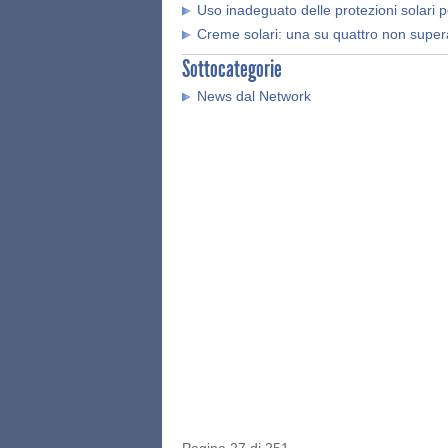
Uso inadeguato delle protezioni solari pe
Creme solari: una su quattro non supera
Sottocategorie
News dal Network