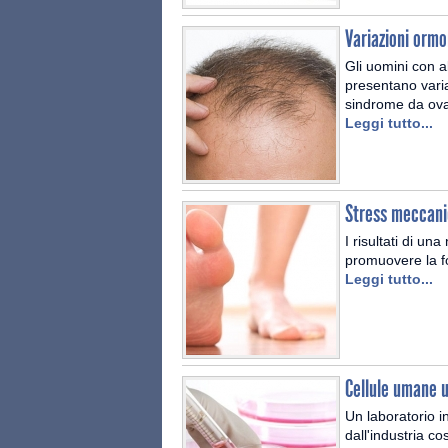
Variazioni ormo
Gli uomini con 
presentano varia
sindrome da ova
Leggi tutto...
Stress meccani
I risultati di u
promuovere la f
Leggi tutto...
Cellule umane u
Un laboratorio i
dall'industria c