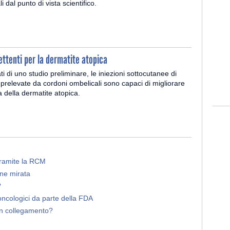
li dal punto di vista scientifico.
ttenti per la dermatite atopica
ti di uno studio preliminare, le iniezioni sottocutanee di
i prelevate da cordoni ombelicali sono capaci di migliorare
a della dermatite atopica.
 tramite la RCM
ne mirata
?
oncologici da parte della FDA
un collegamento?