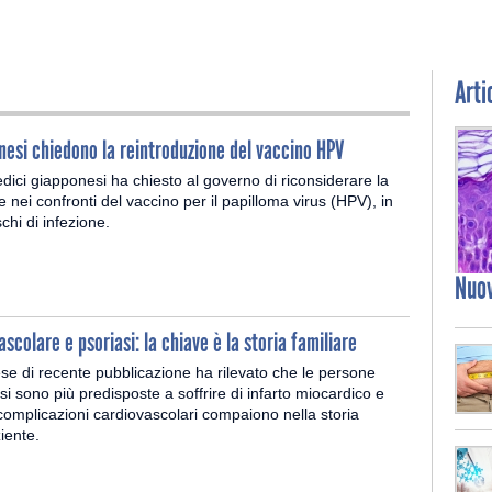
Arti
nesi chiedono la reintroduzione del vaccino HPV
ici giapponesi ha chiesto al governo di riconsiderare la
e nei confronti del vaccino per il papilloma virus (HPV), in
ischi di infezione.
Nuo
scolare e psoriasi: la chiave è la storia familiare
se di recente pubblicazione ha rilevato che le persone
si sono più predisposte a soffrire di infarto miocardico e
complicazioni cardiovascolari compaiono nella storia
iente.