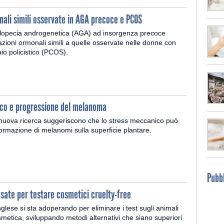
nali simili osservate in AGA precoce e PCOS
alopecia androgenetica (AGA) ad insorgenza precoce
zioni ormonali simili a quelle osservate nelle donne con
io policistico (PCOS).
co e progressione del melanoma
na nuova ricerca suggeriscono che lo stress meccanico può
ormazione di melanomi sulla superficie plantare.
Pubbl
sate per testare cosmetici cruelty-free
nglese si sta adoperando per eliminare i test sugli animali
osmetica, sviluppando metodi alternativi che siano superiori