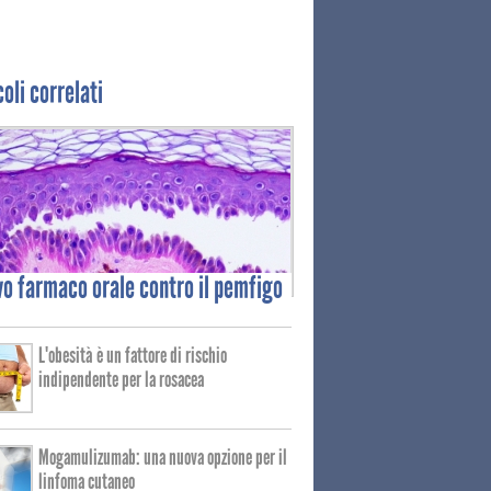
coli correlati
vo
farmaco orale contro il pemfigo
L'obesità è un fattore di rischio
indipendente per la rosacea
Mogamulizumab: una nuova opzione per il
linfoma cutaneo