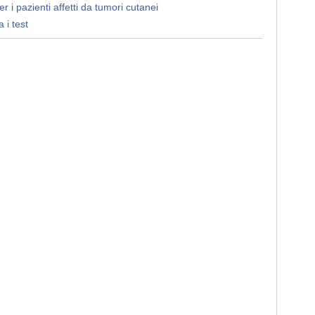
r i pazienti affetti da tumori cutanei
 i test