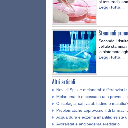
ai test tradiziona
Leggi tutto...
Staminali prome
Secondo i risulta
cellule staminal
la sintomatologi
Leggi tutto...
Altri articoli...
Nevi di Spitz e melanomi: differenziarli
Melanoma: è necessaria una prevenzio
Onicofagia: cattiva abitudine o malattia
Problematiche approvazioni di farmaci 
Acqua dura e eczema infantile: esiste 
Avoralstat e angioedema ereditario