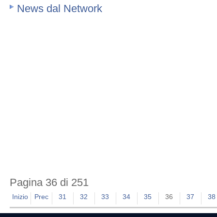
News dal Network
Pagina 36 di 251
Inizio
Prec
31
32
33
34
35
36
37
38