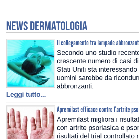
NEWS DERMATOLOGIA
Il collegamento tra lampade abbronzan
Secondo uno studio recente
crescente numero di casi d
Stati Uniti sta interessando
uomini sarebbe da ricondurr
abbronzanti.
Leggi tutto...
Apremilast efficace contro l'artrite pso
Apremilast migliora i risultat
con artrite psoriasica e pso
risultati del trial controllat