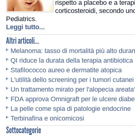
rispetto a placebo e a terap
corticosteroidi, secondo uno
Pediatrics.
Leggi tutto...
Altri articoli...
Melanoma: tasso di mortalità più alto dura
QI riduce la durata della terapia antibiotica
Stafilococco aureo e dermatite atopica
L'utilità dello screening per i tumori cutanei
Un trattamento mirato per l'alopecia areata
FDA approva Omnigraft per le ulcere diabe
La pelle come spia di patologie endocrine
Terbinafina e onicomicosi
Sottocategorie