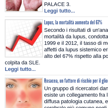
PALACE 3.
Leggi tutto...
Lupus, la mortalità aumenta del 67%
Secondo i risultati di un'anal
mortalità da lupus, condotta
1999 e il 2012, il tasso di m
affetti da lupus sistemico e
alto del 67% rispetto alla 
colpita da SLE.
Leggi tutto...
Rosacea, un fattore di rischio per il gli
Un gruppo di ricercatori da
esiste un collegamento fra 
diffusa patologia cutanea, e 
cerebrale più comune negli 