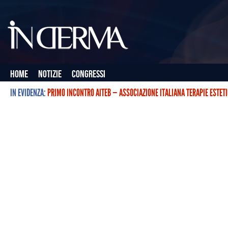
Home
Notizie
Congressi
IN EVIDENZA:
PRIMO INCONTRO AITEB — ASSOCIAZIONE ITALIANA TERAPIE ESTET
L’ASSOCIAZIONE ITALIANA TERAPIE ESTETICHE CON BOTULINO