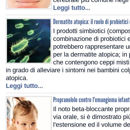
Leggi tutto...
Dermatite atopica: il ruolo di probiotici 
I prodotti simbiotici (compo
combinazione di probiotici e
potrebbero rappresentare un
per la dermatite atopica; in p
che contengono ceppi misti
in grado di alleviare i sintomi nei bambini col
atopica.
Leggi tutto...
Propranololo contro l'emangioma infant
Il noto beta-bloccante prop
via orale, si è dimostrato pi
l'estensione ed il volume de