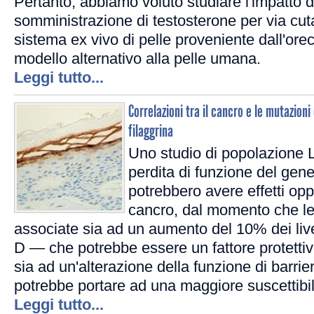
Pertanto, abbiamo voluto studiare l'impatto 
somministrazione di testosterone per via cuta
sistema ex vivo di pelle proveniente dall'ore
modello alternativo alla pelle umana.
Leggi tutto...
Correlazioni tra il cancro e le mutazioni
filaggrina
Uno studio di popolazione 
perdita di funzione del gene
potrebbero avere effetti oppo
cancro, dal momento che l
associate sia ad un aumento del 10% dei livell
D — che potrebbe essere un fattore protettiv
sia ad un'alterazione della funzione di barr
potrebbe portare ad una maggiore suscettibil
Leggi tutto...