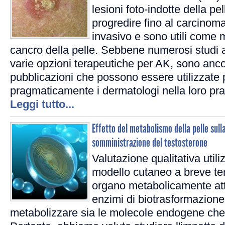
lesioni foto-indotte della p
progredire fino al carcinom
invasivo e sono utili come ma
cancro della pelle. Sebbene numerosi studi 
varie opzioni terapeutiche per AK, sono anc
pubblicazioni che possono essere utilizzate 
pragmaticamente i dermatologi nella loro pra
Leggi tutto...
Effetto del metabolismo della pelle sull
somministrazione del testosterone
Valutazione qualitativa uti
modello cutaneo a breve te
organo metabolicamente att
enzimi di biotrasformazione
metabolizzare sia le molecole endogene che g