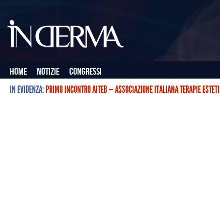
Home
Notizie
Congressi
IN EVIDENZA:
PRIMO INCONTRO AITEB — ASSOCIAZIONE ITALIANA TERAPIE ESTET
L’ASSOCIAZIONE ITALIANA TERAPIE ESTETICHE CON BOTULINO