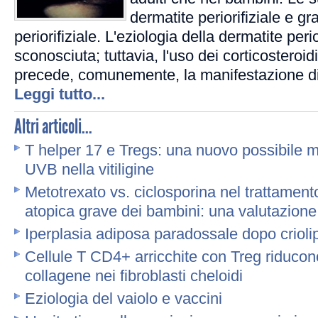
dermatite periorifiziale e 
periorifiziale. L'eziologia della dermatite peri
sconosciuta; tuttavia, l'uso dei corticosteroidi
precede, comunemente, la manifestazione di
Leggi tutto...
Altri articoli...
T helper 17 e Tregs: una nuovo possibile
UVB nella vitiligine
Metotrexato vs. ciclosporina nel trattament
atopica grave dei bambini: una valutazione 
Iperplasia adiposa paradossale dopo criolip
Cellule T CD4+ arricchite con Treg riducono
collagene nei fibroblasti cheloidi
Eziologia del vaiolo e vaccini