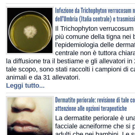
Infezione da Trichophyton verrucosum ne
dell'Umbria (Italia centrale) e trasmiss
Il Trichophyton verrucosum 
più comune della tigna nei 
l'epidemiologia delle dermato
centrale non è tuttora chiar
la diffusione tra il bestiame e gli allevatori 
tale scopo, sono stati raccolti i campioni di c
animali e da 31 allevatori.
Leggi tutto...
Dermatite periorale: revisione di tale c
attenzione alle opzioni terapeutiche
La dermatite periorale è u
facciale acneiforme che si 
adulti che nei bambini. Le s